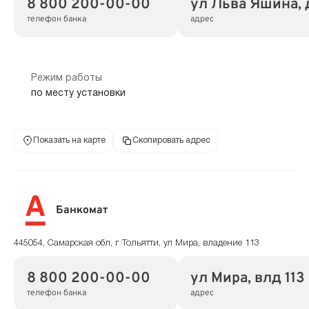
8 800 200-00-00
ул Льва Яшина, 
телефон банка
адрес
Режим работы
по месту установки
Показать на карте
Скопировать адрес
Банкомат
445054, Самарская обл, г Тольятти, ул Мира, владение 113
8 800 200-00-00
ул Мира, влд 113
телефон банка
адрес