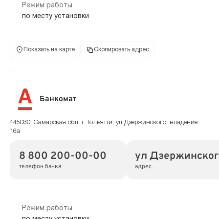
Режим работы
по месту установки
Показать на карте
Скопировать адрес
Банкомат
445030, Самарская обл, г Тольятти, ул Дзержинского, владение
16а
8 800 200-00-00
ул Дзержинского
телефон банка
адрес
Режим работы