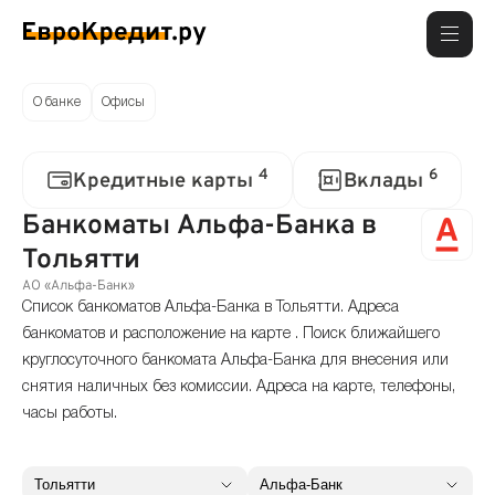
О банке
Офисы
4
6
Кредитные карты
Вклады
Банкоматы Альфа-Банка в
Тольятти
АО «Альфа-Банк»
Список банкоматов Альфа-Банка в Тольятти. Адреса
банкоматов и расположение на карте . Поиск ближайшего
круглосуточного банкомата Альфа-Банка для внесения или
снятия наличных без комиссии. Адреса на карте, телефоны,
часы работы.