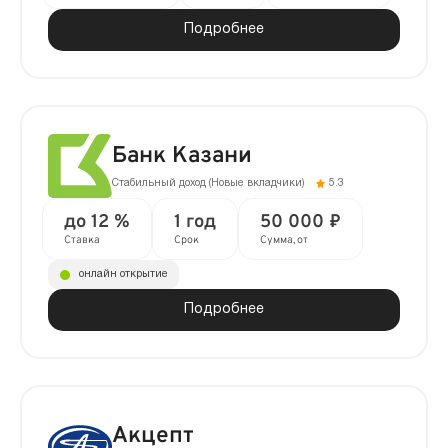
Подробнее
Банк Казани
Стабильный доход (Новые вкладчики)
5.3
до 12 %
1 год
50 000 ₽
Ставка
Срок
Сумма, от
онлайн открытие
Подробнее
Акцепт