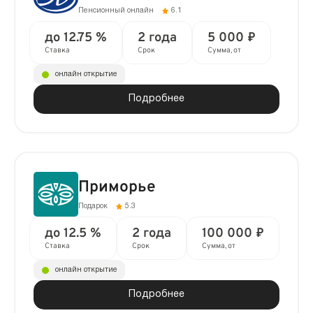
Пенсионный онлайн
6.1
до 12.75 %
2 года
5 000 ₽
Ставка
Срок
Сумма, от
онлайн открытие
Подробнее
Приморье
Подарок
5.3
до 12.5 %
2 года
100 000 ₽
Ставка
Срок
Сумма, от
онлайн открытие
Подробнее