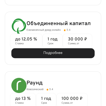
Объединенный капитал
Ежемесячный доход онлайн
5.4
до 12.05 %
1 год
30 000 ₽
Ставка
Срок
Сумма, от
Подробнее
Раунд
Классический
5.4
до 13 %
1 год
100 000 ₽
Ставка
Срок
Сумма, от