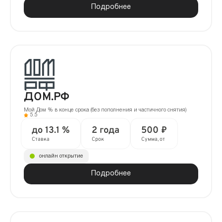
Подробнее
ДОМ.РФ
Мой Дом % в конце срока (без пополнения и частичного снятия)
5.5
до 13.1 %
2 года
500 ₽
Ставка
Срок
Сумма, от
онлайн открытие
Подробнее