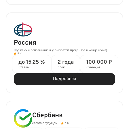
Россия
Под ключ с пополнением (с выплатой процентов в конце срока)
4.7
до 15.25 %
2 года
100 000 ₽
Ставка
Срок
Сумма, от
Подробнее
Сбербанк
Забота о будущем
5.6