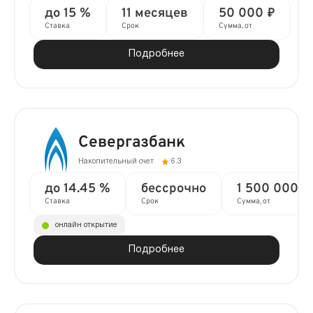
до 15 %
11 месяцев
50 000 ₽
Ставка
Срок
Сумма, от
Подробнее
Севергазбанк
Накопительный счет
6.3
до 14.45 %
бессрочно
1 500 000 ₽
Ставка
Срок
Сумма, от
онлайн открытие
Подробнее