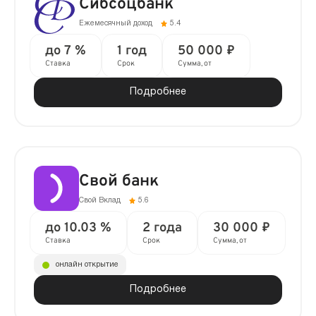
Сибсоцбанк
Ежемесячный доход
5.4
до 7 %
1 год
50 000 ₽
Ставка
Срок
Сумма, от
Подробнее
Свой банк
Свой Вклад
5.6
до 10.03 %
2 года
30 000 ₽
Ставка
Срок
Сумма, от
онлайн открытие
Подробнее