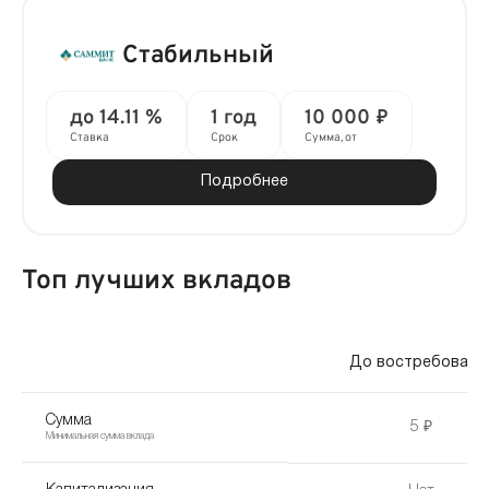
Стабильный
до 14.11 %
1 год
10 000 ₽
Ставка
Срок
Сумма, от
Подробнее
Топ лучших вкладов
До востребовани
Сумма
5 ₽
Минимальная сумма вклада