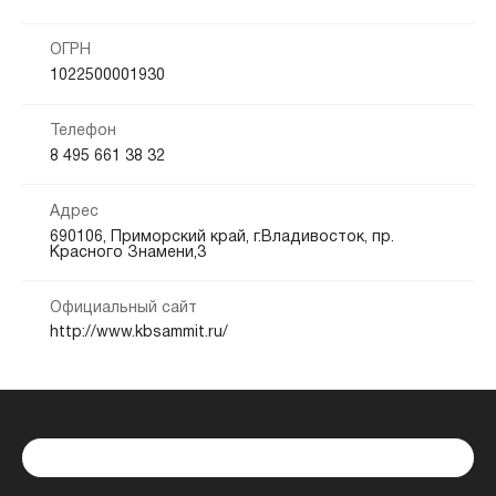
ОГРН
1022500001930
Телефон
8 495 661 38 32
Адрес
690106, Приморский край, г.Владивосток, пр.
Красного Знамени,3
Официальный сайт
http://www.kbsammit.ru/