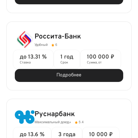
Россита-Банк
Удобный
6
до 13.31 %
1 год
100 000 ₽
Ставка
Срок
Сумма, от
Подробнее
Руснарбанк
Максимальный доход+
5.4
до 13.6 %
3 года
10 000 ₽