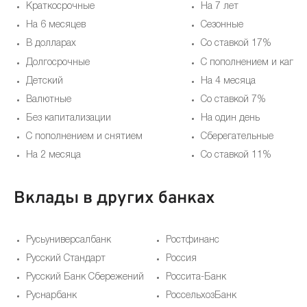
Краткосрочные
На 7 лет
На 6 месяцев
Cезонные
В долларах
Со ставкой 17%
Долгосрочные
С пополнением и капит
Детский
На 4 месяца
Валютные
Со ставкой 7%
Без капитализации
На один день
С пополнением и снятием
Сберегательные
На 2 месяца
Со ставкой 11%
Вклады в других банках
Русьуниверсалбанк
Ростфинанс
Русский Стандарт
Россия
Русский Банк Сбережений
Россита-Банк
Руснарбанк
РоссельхозБанк