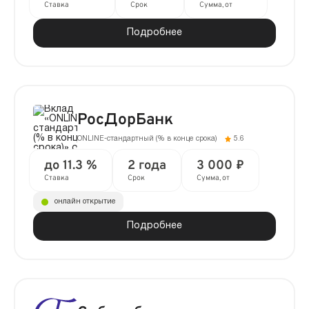
Ставка
Срок
Сумма, от
Подробнее
РосДорБанк
ONLINE-стандартный (% в конце срока)
5.6
до 11.3 %
2 года
3 000 ₽
Ставка
Срок
Сумма, от
онлайн открытие
Подробнее