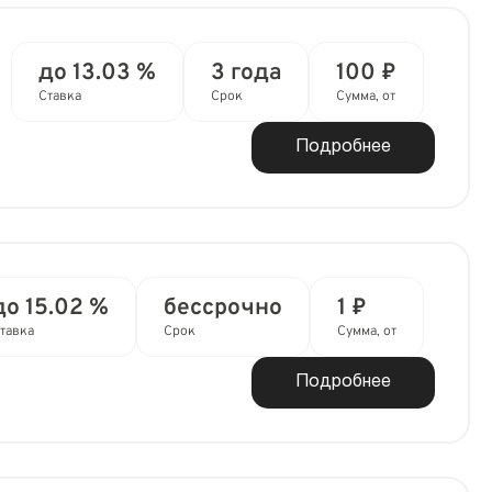
до 13.03 %
3 года
100 ₽
Ставка
Срок
Сумма, от
Подробнее
до 15.02 %
бессрочно
1 ₽
тавка
Срок
Сумма, от
Подробнее