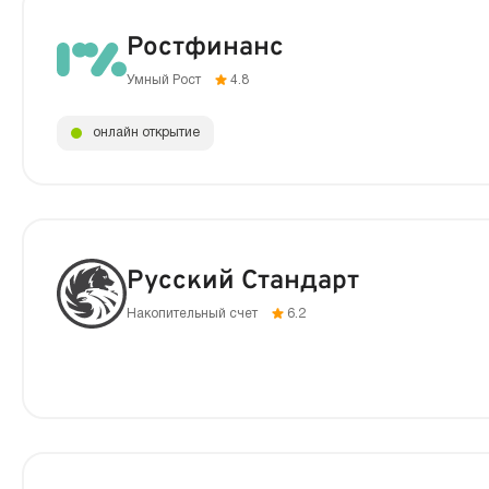
Ростфинанс
Умный Рост
4.8
онлайн открытие
Русский Стандарт
Накопительный счет
6.2