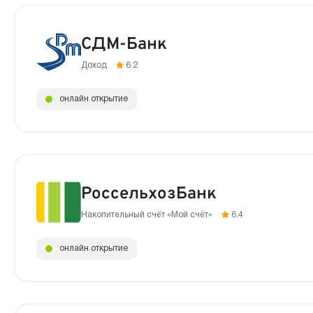
СДМ-Банк
Доход
6.2
онлайн открытие
РоссельхозБанк
Накопительный счёт «Мой счёт»
6.4
онлайн открытие