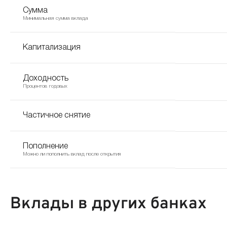
Сумма
Минимальная сумма вклада
Капитализация
Доходность
Процентов годовых
Частичное снятие
Пополнение
Можно ли пополнить вклад после открытия
Вклады в других банках