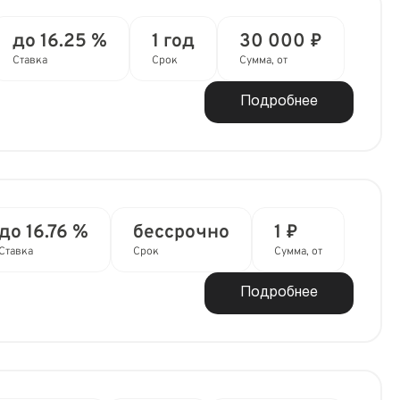
до 16.25 %
1 год
30 000 ₽
Ставка
Срок
Сумма, от
Подробнее
до 16.76 %
бессрочно
1 ₽
Ставка
Срок
Сумма, от
Подробнее