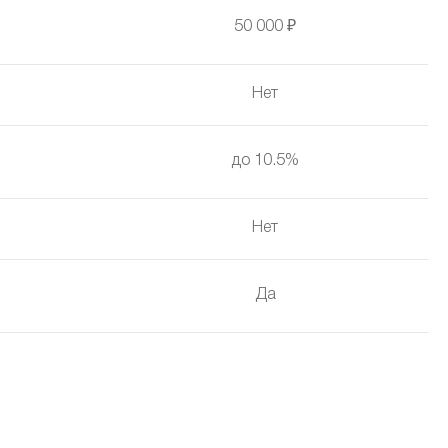
50 000 ₽
Нет
до 10.5%
Нет
Да