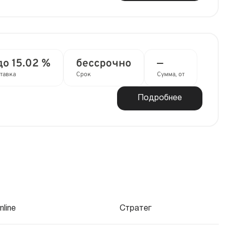
до 15.02 %
бессрочно
—
тавка
Срок
Сумма, от
Подробнее
line
Стратег