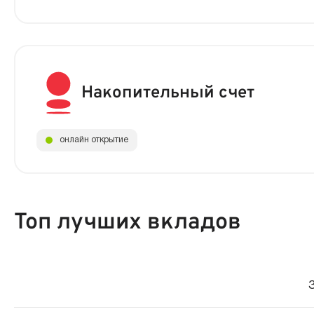
Накопительный счет
онлайн открытие
Топ лучших вкладов