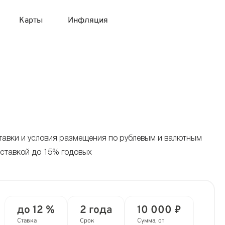
Карты
Инфляция
 продукты
 карты 120 дней без процентов
 на месяц
авитный список продуктов с динамикой цен
карты с 18 лет
онные вклады
карты с доставкой на дом
няемые вклады
ставки и условия размещения по рублевым и валютным
 ставкой до 15% годовых
 карты с моментальным решением
 карты без посещения банка
до 12 %
2 года
10 000 ₽
Ставка
Срок
Сумма, от