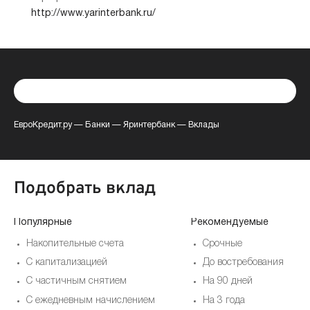
http://www.yarinterbank.ru/
ЕвроКредит.ру
—
Банки
—
Яринтербанк
—
Вклады
Подобрать вклад
Популярные
Рекомендуемые
Накопительные счета
Срочные
С капитализацией
До востребования
С частичным снятием
На 90 дней
С ежедневным начислением
На 3 года