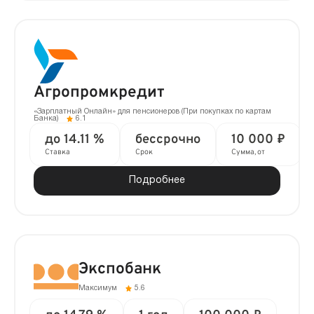
Агропромкредит
«Зарплатный Онлайн» для пенсионеров (При покупках по картам
Банка)
6.1
до 14.11 %
бессрочно
10 000 ₽
Ставка
Срок
Сумма, от
Подробнее
Экспобанк
Максимум
5.6