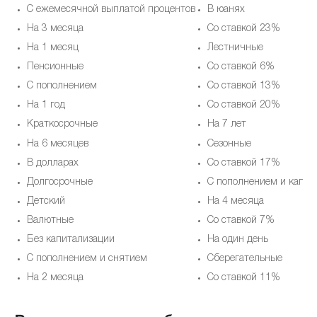
С ежемесячной выплатой процентов
В юанях
На 3 месяца
Со ставкой 23%
На 1 месяц
Лестничные
Пенсионные
Со ставкой 6%
С пополнением
Со ставкой 13%
На 1 год
Со ставкой 20%
Краткосрочные
На 7 лет
На 6 месяцев
Cезонные
В долларах
Со ставкой 17%
Долгосрочные
С пополнением и капит
Детский
На 4 месяца
Валютные
Со ставкой 7%
Без капитализации
На один день
С пополнением и снятием
Сберегательные
На 2 месяца
Со ставкой 11%