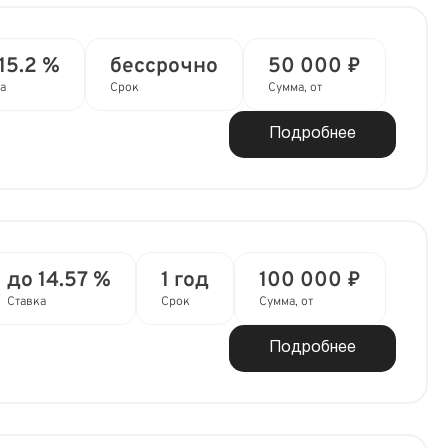
15.2 %
бессрочно
50 000 ₽
а
Срок
Сумма, от
Подробнее
до 14.57 %
1 год
100 000 ₽
Ставка
Срок
Сумма, от
Подробнее