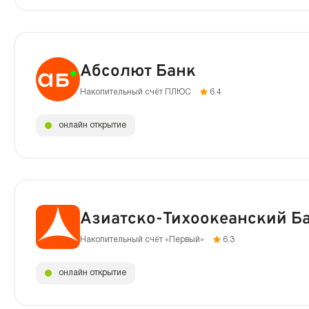
Абсолют Банк
Накопительный счёт ПЛЮС
6.4
онлайн открытие
Азиатско-Тихоокеанский Б
Накопительный счёт «Первый»
6.3
онлайн открытие