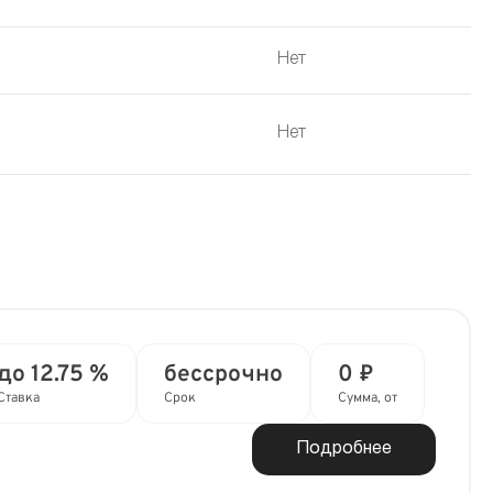
Нет
Нет
до 12.75 %
бессрочно
0 ₽
Ставка
Срок
Сумма, от
Подробнее