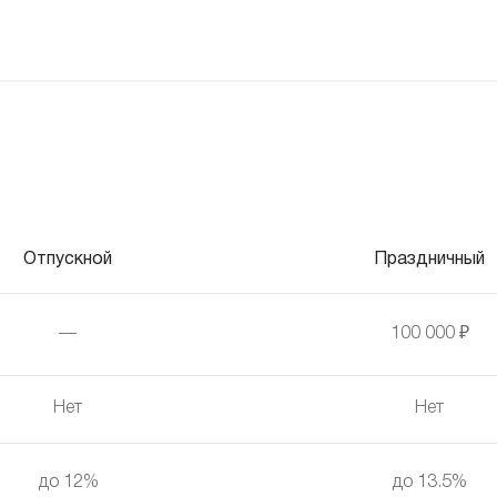
Отпускной
Праздничный
—
100 000 ₽
Нет
Нет
до 12%
до 13.5%