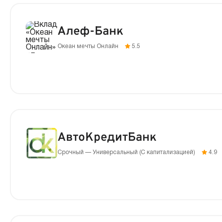
Алеф-Банк
Океан мечты Онлайн
5.5
АвтоКредитБанк
Срочный — Универсальный (С капитализацией)
4.9