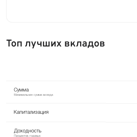
Топ лучших вкладов
Сумма
Минимальная сумма вклада
Капитализация
Доходность
Процентов годовых