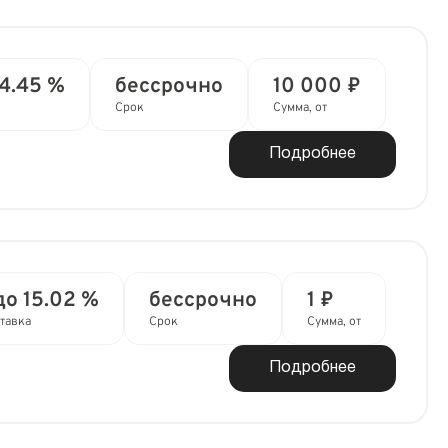
14.45 %
бессрочно
10 000 ₽
Срок
Сумма, от
Подробнее
до 15.02 %
бессрочно
1 ₽
тавка
Срок
Сумма, от
Подробнее