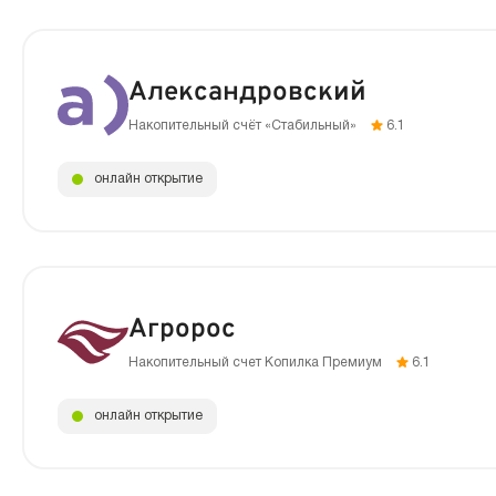
Александровский
Накопительный счёт «Стабильный»
6.1
онлайн открытие
Агророс
Накопительный счет Копилка Премиум
6.1
онлайн открытие