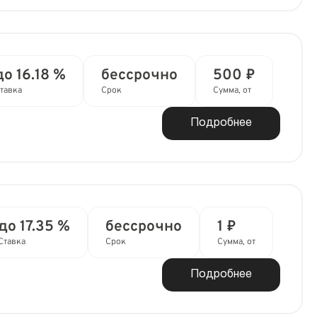
до 16.18 %
бессрочно
500 ₽
тавка
Срок
Сумма, от
Подробнее
до 17.35 %
бессрочно
1 ₽
Ставка
Срок
Сумма, от
Подробнее