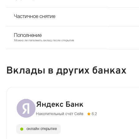
Частичное снятие
Пополнение
Можно ли пополнить вклад после открытия
Вклады в других банках
Яндекс Банк
Накопительный счёт Сейв
6.2
онлайн открытие