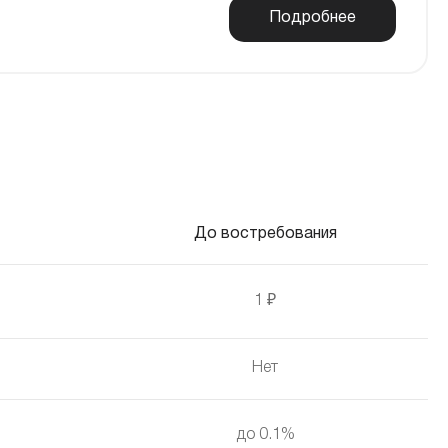
Подробнее
До востребования
1 ₽
Нет
до 0.1%