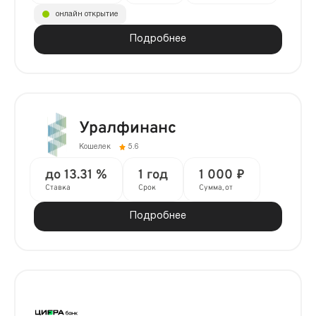
онлайн открытие
Подробнее
Уралфинанс
Кошелек
5.6
до 13.31 %
1 год
1 000 ₽
Ставка
Срок
Сумма, от
Подробнее