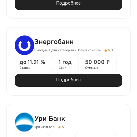
Подробнее
Энергобанк
Выгодный для категории «Новый клиент»
5.3
до 11.91 %
1 год
50 000 ₽
Ставка
Срок
Сумма, от
Подробнее
Ури Банк
Ури Сильвер
5.3