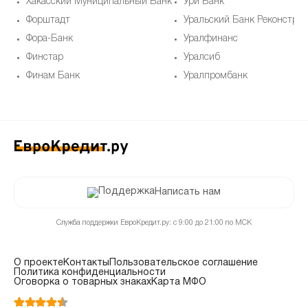
Хакасский Муниципальный Банк
Ури Банк
Форштадт
Уральский Банк Реконструк
Фора-Банк
Уралфинанс
Финстар
Уралсиб
Финам Банк
Уралпромбанк
Написать нам
Служба поддержки ЕвроКредит.ру: с 9:00 до 21:00 по МСК
О проекте
Контакты
Пользовательское соглашение
Политика конфиденциальности
Оговорка о товарных знаках
Карта МФО