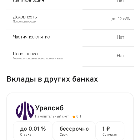
Капитализация
Нет
Доходность
до 12.5%
Процентов годовых
Частичное снятие
Нет
Пополнение
Нет
Можно ли пополнить вклад после открытия
Вклады в других банках
Уралсиб
Накопительный счет
6.1
до 0.01 %
бессрочно
1 ₽
Ставка
Срок
Сумма, от