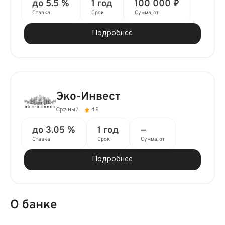
до 5.5 %
1 год
100 000 ₽
Ставка
Срок
Сумма, от
Подробнее
Эко-Инвест
Срочный
4.9
до 3.05 %
1 год
—
Ставка
Срок
Сумма, от
Подробнее
О банке