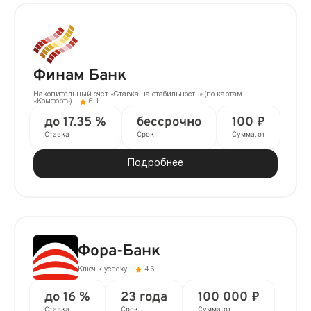
Финам Банк
Накопительный счет «Ставка на стабильность» (по картам
«Комфорт»)
6.1
до 17.35 %
бессрочно
100 ₽
Ставка
Срок
Сумма, от
Подробнее
Фора-Банк
Ключ к успеху
4.6
до 16 %
23 года
100 000 ₽
Ставка
Срок
Сумма, от