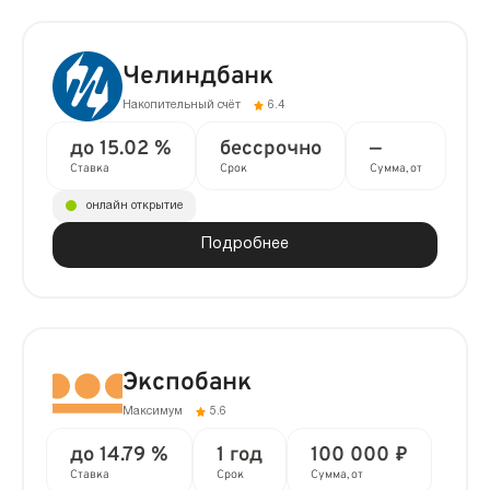
Челиндбанк
Накопительный счёт
6.4
до 15.02 %
бессрочно
—
Ставка
Срок
Сумма, от
онлайн открытие
Подробнее
Экспобанк
Максимум
5.6
до 14.79 %
1 год
100 000 ₽
Ставка
Срок
Сумма, от