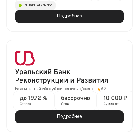
онлайн открытие
Подробнее
Уральский Банк
Реконструкции и Развития
Накопительный счёт с учётом подписки «Доход+»
6.2
до 19.72 %
бессрочно
10 000 ₽
Ставка
Срок
Сумма, от
Подробнее