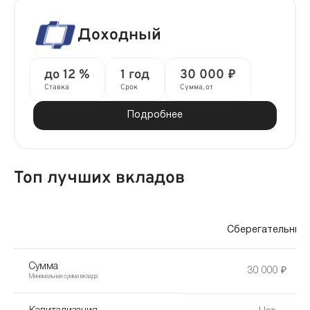
Доходный
до 12 %
1 год
30 000 ₽
Ставка
Срок
Сумма, от
Подробнее
Топ лучших вкладов
Сберегательный
Сумма
30 000 ₽
Минимальная сумма вклада