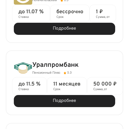
Попечительский
6.3
до 11.07 %
бессрочно
1 ₽
Ставка
Срок
Сумма, от
Подробнее
Уралпромбанк
Пенсионный Плюс
5.3
до 11.5 %
11 месяцев
50 000 ₽
Ставка
Срок
Сумма, от
Подробнее