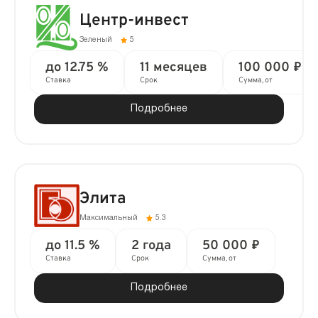
Центр-инвест
Зеленый
5
до 12.75 %
11 месяцев
100 000 ₽
Ставка
Срок
Сумма, от
Подробнее
Элита
Максимальный
5.3
до 11.5 %
2 года
50 000 ₽
Ставка
Срок
Сумма, от
Подробнее