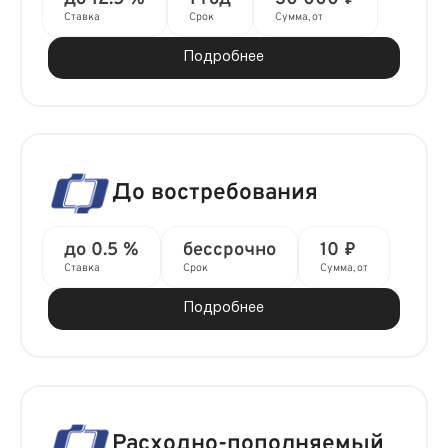
Ставка
Срок
Сумма, от
Подробнее
До востребования
до 0.5 %
бессрочно
10 ₽
Ставка
Срок
Сумма, от
Подробнее
Расходно-пополняемый