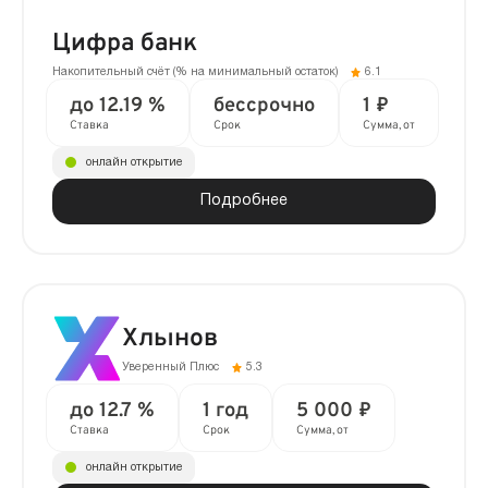
Цифра банк
Накопительный счёт (% на минимальный остаток)
6.1
до 12.19 %
бессрочно
1 ₽
Ставка
Срок
Сумма, от
онлайн открытие
Подробнее
Хлынов
Уверенный Плюс
5.3
до 12.7 %
1 год
5 000 ₽
Ставка
Срок
Сумма, от
онлайн открытие