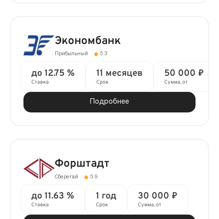
Экономбанк
Прибыльный
5.3
до 12.75 %
11 месяцев
50 000 ₽
Ставка
Срок
Сумма, от
Подробнее
Форштадт
Сберегай
5.9
до 11.63 %
1 год
30 000 ₽
Ставка
Срок
Сумма, от