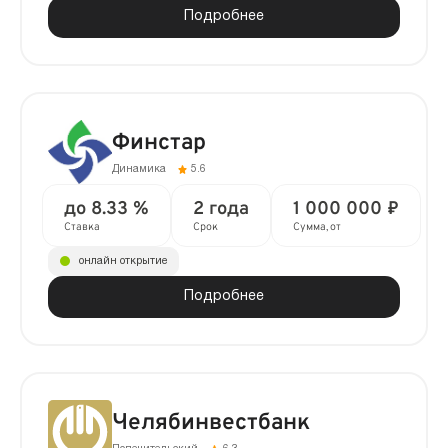
Подробнее
Финстар
Динамика
5.6
до 8.33 %
2 года
1 000 000 ₽
Ставка
Срок
Сумма, от
онлайн открытие
Подробнее
Челябинвестбанк