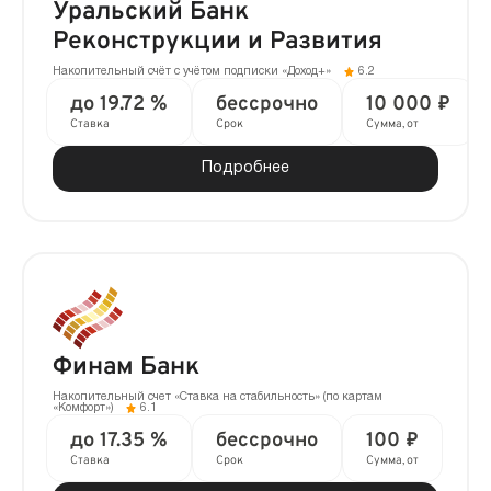
Уральский Банк
Реконструкции и Развития
Накопительный счёт с учётом подписки «Доход+»
6.2
до 19.72 %
бессрочно
10 000 ₽
Ставка
Срок
Сумма, от
Подробнее
Финам Банк
Накопительный счет «Ставка на стабильность» (по картам
«Комфорт»)
6.1
до 17.35 %
бессрочно
100 ₽
Ставка
Срок
Сумма, от