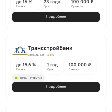
до 16 %
23 года
100 000 ₽
Ставка
Срок
Сумма, от
Подробнее
Трансстройбанк
Стабильный
5.6
до 15.6 %
1 год
100 000 ₽
Ставка
Срок
Сумма, от
онлайн открытие
Подробнее