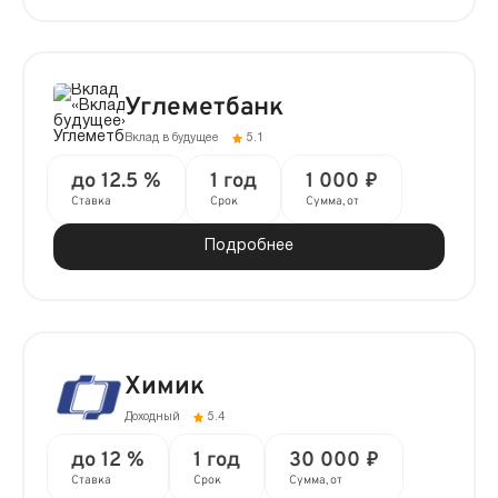
Углеметбанк
Вклад в будущее
5.1
до 12.5 %
1 год
1 000 ₽
Ставка
Срок
Сумма, от
Подробнее
Химик
Доходный
5.4
до 12 %
1 год
30 000 ₽
Ставка
Срок
Сумма, от