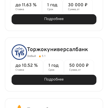
до 11.63 %
1 год
30 000 ₽
Ставка
Срок
Сумма, от
Подробнее
Торжокуниверсалбанк
Особый
5.1
до 10.52 %
1 год
50 000 ₽
Ставка
Срок
Сумма, от
Подробнее