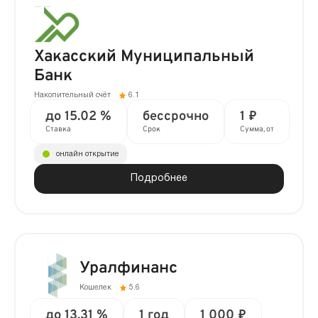
Хакасский Муниципальный
Банк
Накопительный счёт
6.1
до 15.02 %
бессрочно
1 ₽
Ставка
Срок
Сумма, от
онлайн открытие
Подробнее
Уралфинанс
Кошелек
5.6
до 13.31 %
1 год
1 000 ₽