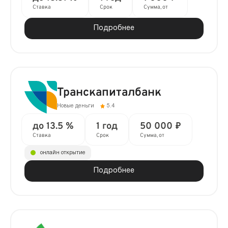
Ставка
Срок
Сумма, от
Подробнее
Транскапиталбанк
Новые деньги
5.4
до 13.5 %
1 год
50 000 ₽
Ставка
Срок
Сумма, от
онлайн открытие
Подробнее