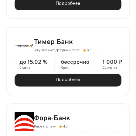
Подробнее
Тимер Банк
Текущий счёт Доходный плюс
6.1
до 15.02 %
бессрочно
1 000 ₽
Ставка
Срок
Сумма, от
Подробнее
Фора-Банк
Ключ к успеху
4.6