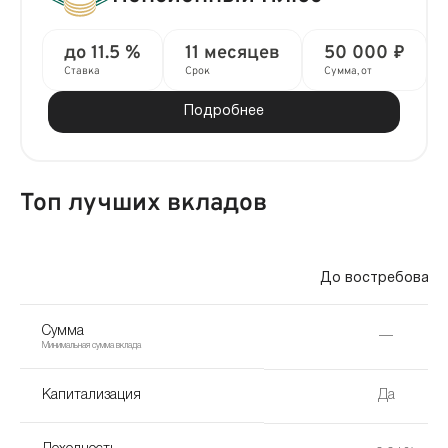
до 11.5 %
11 месяцев
50 000 ₽
Ставка
Срок
Сумма, от
Подробнее
Топ лучших вкладов
До востребовани
Сумма
—
Минимальная сумма вклада
Капитализация
Да