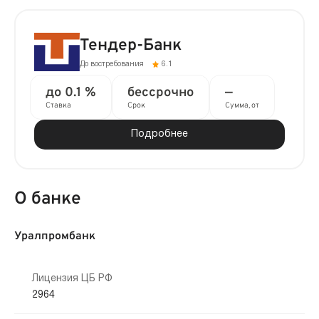
Тендер-Банк
До востребования
6.1
до 0.1 %
бессрочно
—
Ставка
Срок
Сумма, от
Подробнее
О банке
Уралпромбанк
Лицензия ЦБ РФ
2964