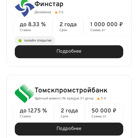
Финстар
Динамика
5.6
до 8.33 %
2 года
1 000 000 ₽
Ставка
Срок
Сумма, от
онлайн открытие
Подробнее
Томскпромстройбанк
Удачный момент (% каждые 91 день)
5.4
до 12.75 %
2 года
50 000 ₽
Ставка
Срок
Сумма, от
Подробнее