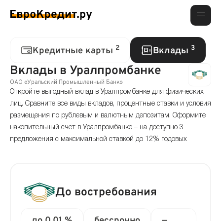
2
3
Кредитные карты
Вклады
Вклады в Уралпромбанке
ОАО «Уральский Промышленный Банк»
Откройте выгодный вклад в Уралпромбанке для физических
лиц. Сравните все виды вкладов, процентные ставки и условия
размещения по рублевым и валютным депозитам. Оформите
накопительный счет в Уралпромбанке – на доступно 3
предложения с максимальной ставкой до 12% годовых
До востребования
до 0.01 %
бессрочно
—