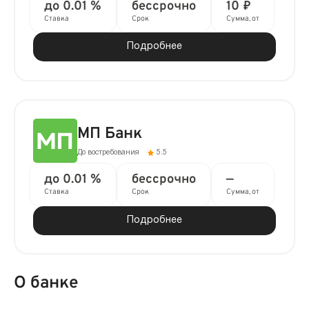
до 0.01 %
бессрочно
10 ₽
Ставка
Срок
Сумма, от
Подробнее
МП Банк
До востребования
5.5
до 0.01 %
бессрочно
—
Ставка
Срок
Сумма, от
Подробнее
О банке