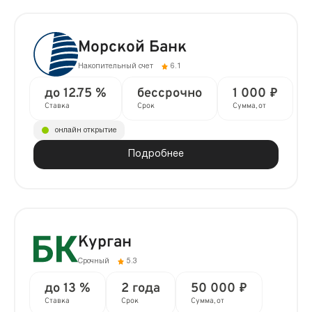
Морской Банк
Накопительный счет
6.1
до 12.75 %
бессрочно
1 000 ₽
Ставка
Срок
Сумма, от
онлайн открытие
Подробнее
Курган
Срочный
5.3
до 13 %
2 года
50 000 ₽
Ставка
Срок
Сумма, от