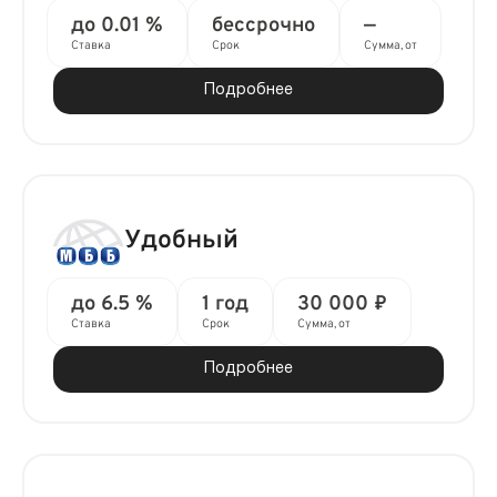
до 0.01 %
бессрочно
—
Ставка
Срок
Сумма, от
Подробнее
Удобный
до 6.5 %
1 год
30 000 ₽
Ставка
Срок
Сумма, от
Подробнее