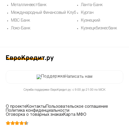
Металлинвестбанк
Ланта-Банк
Международный Финансовый Клуб
Курган
МВС Банк
Кузнецкий
Локо-Банк
Кузнецкбизнесбанк
Написать нам
Служба поддержки ЕвроКредит.ру: с 9:00 до 21:00 по МСК
О проекте
Контакты
Пользовательское соглашение
Политика конфиденциальности
Оговорка о товарных знаках
Карта МФО