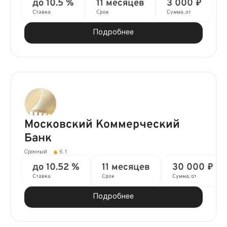
до 10.5 %
11 месяцев
3 000 ₽
Ставка
Срок
Сумма, от
Подробнее
Московский Коммерческий
Банк
Срочный
6.1
до 10.52 %
11 месяцев
30 000 ₽
Ставка
Срок
Сумма, от
Подробнее