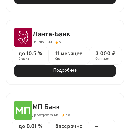
Ланта-Банк
Пенсионный
5.6
до 10.5 %
11 месяцев
3 000 ₽
Ставка
Срок
Сумма, от
Подробнее
МП Банк
До востребования
5.5
до 0.01 %
бессрочно
—