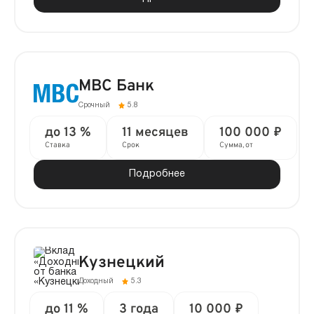
МВС Банк
Срочный
5.8
до 13 %
11 месяцев
100 000 ₽
Ставка
Срок
Сумма, от
Подробнее
Кузнецкий
Доходный
5.3
до 11 %
3 года
10 000 ₽