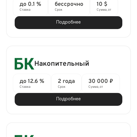
до 0.1 %
бессрочно
10 $
Ставка
Срок
Сумма, от
Подробнее
Накопительный
до 12.6 %
2 года
30 000 ₽
Ставка
Срок
Сумма, от
Подробнее