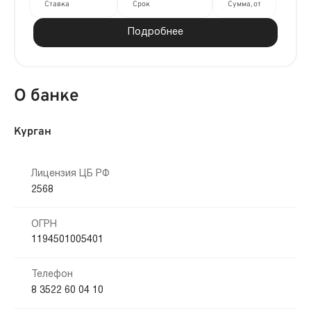
Ставка
Срок
Сумма, от
Подробнее
О банке
Курган
Лицензия ЦБ РФ
2568
ОГРН
1194501005401
Телефон
8 3522 60 04 10