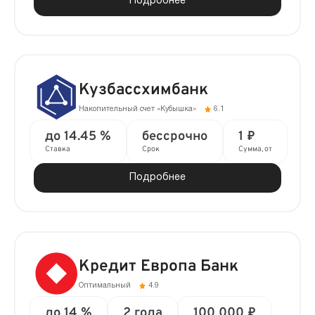
Подробнее
Кузбассхимбанк
Накопительный счет «Кубышка»
6.1
до 14.45 %
бессрочно
1 ₽
Ставка
Срок
Сумма, от
Подробнее
Кредит Европа Банк
Оптимальный
4.9
до 14 %
2 года
100 000 ₽