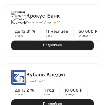
Крокус-Банк
Ежемесячный Доход
5.6
до 13.31 %
11 месяцев
50 000 ₽
Ставка
Срок
Сумма, от
Подробнее
Кубань Кредит
Детский
5.1
до 13.2 %
1 год
10 000 ₽
Ставка
Срок
Сумма, от
Подробнее