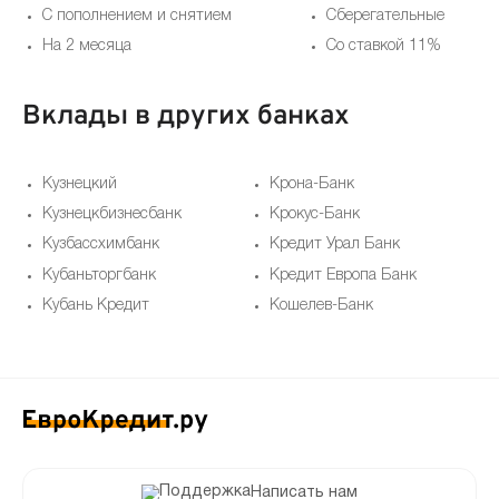
С пополнением и снятием
Сберегательные
На 2 месяца
Со ставкой 11%
Вклады в других банках
Кузнецкий
Крона-Банк
Кузнецкбизнесбанк
Крокус-Банк
Кузбассхимбанк
Кредит Урал Банк
Кубаньторгбанк
Кредит Европа Банк
Кубань Кредит
Кошелев-Банк
Написать нам