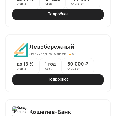
Ставка
Срок
Сумма, от
Подробнее
Левобережный
Любимый для пенсионеров
5.2
до 13 %
1 год
50 000 ₽
Ставка
Срок
Сумма, от
Подробнее
Кошелев-Банк