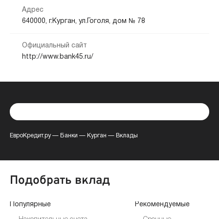
Адрес
640000, г.Курган, ул.Гоголя, дом № 78
Официальный сайт
http://www.bank45.ru/
ЕвроКредит.ру
—
Банки
—
Курган
—
Вклады
Подобрать вклад
Популярные
Рекомендуемые