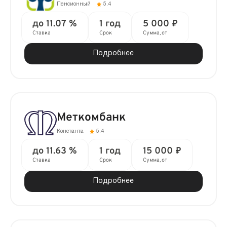
Пенсионный
5.4
до 11.07 %
1 год
5 000 ₽
Ставка
Срок
Сумма, от
Подробнее
Меткомбанк
Константа
5.4
до 11.63 %
1 год
15 000 ₽
Ставка
Срок
Сумма, от
Подробнее