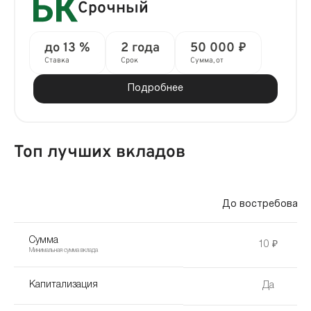
Срочный
до 13 %
2 года
50 000 ₽
Ставка
Срок
Сумма, от
Подробнее
Топ лучших вкладов
До востребовани
Сумма
10 ₽
Минимальная сумма вклада
Капитализация
Да