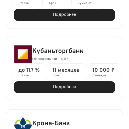
Ставка
Срок
Сумма, от
Подробнее
Кубаньторгбанк
Сберегательный
5.4
до 11.7 %
11 месяцев
10 000 ₽
Ставка
Срок
Сумма, от
Подробнее
Крона-Банк