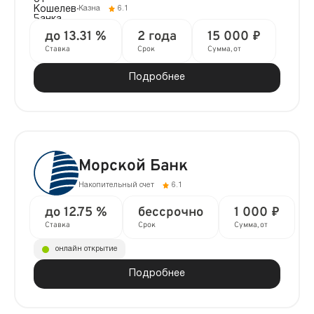
Казна
6.1
до 13.31 %
2 года
15 000 ₽
Ставка
Срок
Сумма, от
Подробнее
Морской Банк
Накопительный счет
6.1
до 12.75 %
бессрочно
1 000 ₽
Ставка
Срок
Сумма, от
онлайн открытие
Подробнее