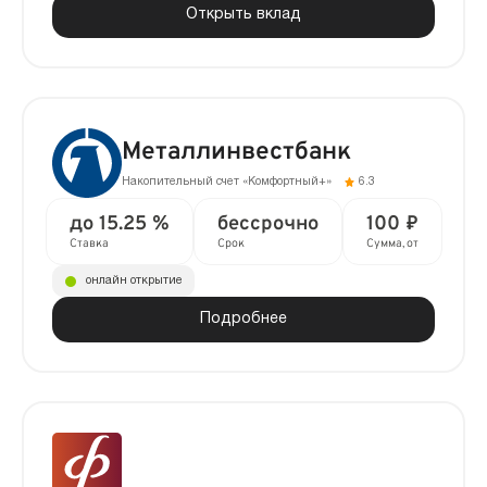
Открыть вклад
Металлинвестбанк
Накопительный счет «Комфортный+»
6.3
до 15.25 %
бессрочно
100 ₽
Ставка
Срок
Сумма, от
онлайн открытие
Подробнее