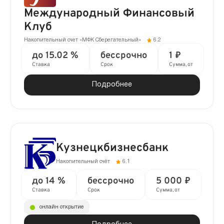
Международный Финансовый
Клуб
Накопительный счет «МФК Сберегательный»
6.2
до 15.02 %
бессрочно
1 ₽
Ставка
Срок
Сумма, от
Подробнее
Кузнецкбизнесбанк
Накопительный счёт
6.1
до 14 %
бессрочно
5 000 ₽
Ставка
Срок
Сумма, от
онлайн открытие