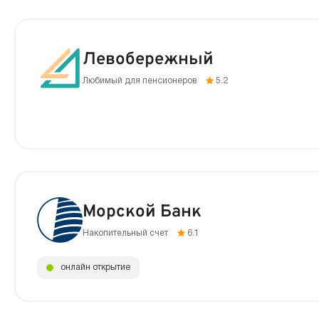
Левобережный
Любимый для пенсионеров
5.2
Морской Банк
Накопительный счет
6.1
онлайн открытие