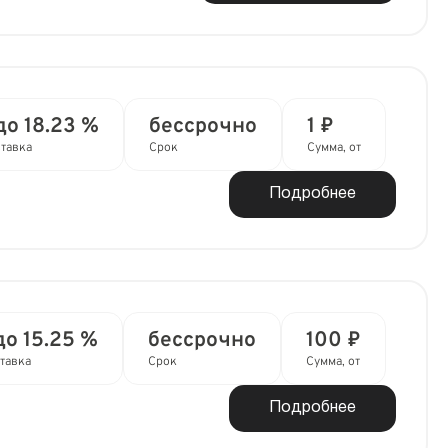
до 18.23 %
бессрочно
1 ₽
тавка
Срок
Сумма, от
Подробнее
до 15.25 %
бессрочно
100 ₽
тавка
Срок
Сумма, от
Подробнее