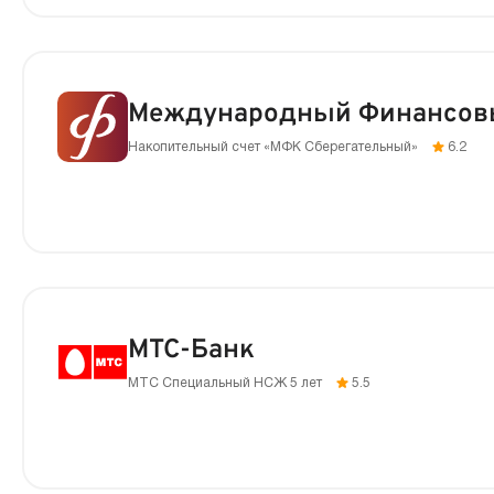
Международный Финансов
Накопительный счет «МФК Сберегательный»
6.2
МТС-Банк
МТС Специальный НСЖ 5 лет
5.5