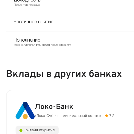
Доходность
Процентов годовых
Частичное снятие
Пополнение
Можно ли пополнить вклад после открытия
Вклады в других банках
Локо-Банк
«Локо-Счёт» на минимальный остаток
7.2
онлайн открытие