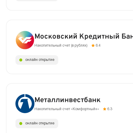
Московский Кредитный Ба
Накопительный счет (в рублях)
6.4
онлайн открытие
Металлинвестбанк
Накопительный счет «Комфортный+»
6.3
онлайн открытие