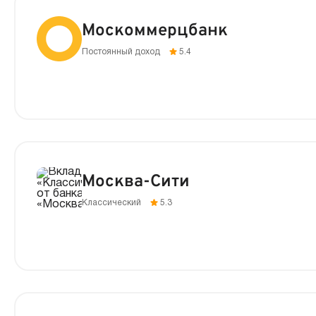
Москоммерцбанк
Постоянный доход
5.4
Москва-Сити
Классический
5.3