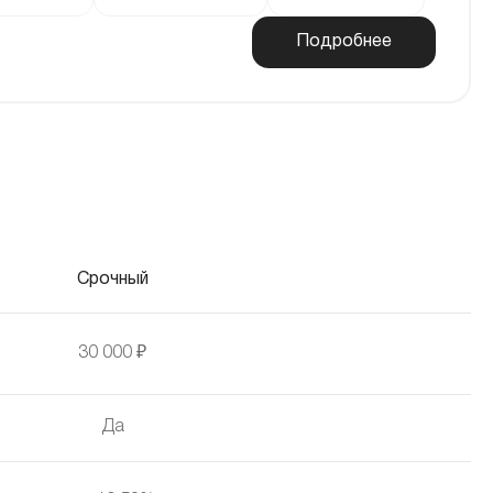
Подробнее
Срочный
30 000 ₽
Да