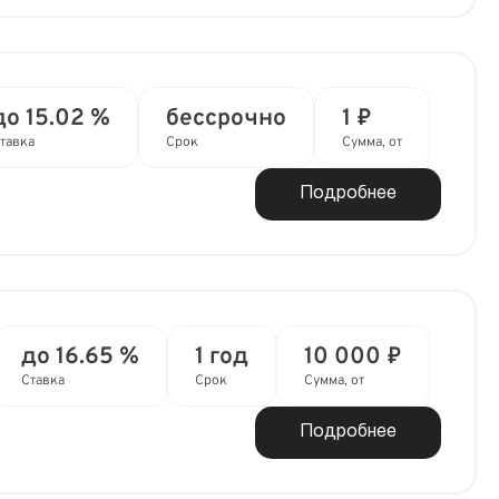
до 15.02 %
бессрочно
1 ₽
тавка
Срок
Сумма, от
Подробнее
до 16.65 %
1 год
10 000 ₽
Ставка
Срок
Сумма, от
Подробнее