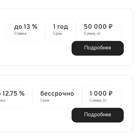
до 13 %
1 год
50 000 ₽
Ставка
Срок
Сумма, от
Подробнее
 12.75 %
бессрочно
1 000 ₽
вка
Срок
Сумма, от
Подробнее