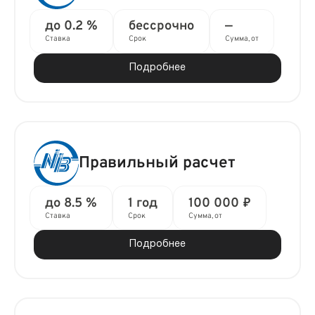
до 0.2 %
бессрочно
—
Ставка
Срок
Сумма, от
Подробнее
Правильный расчет
до 8.5 %
1 год
100 000 ₽
Ставка
Срок
Сумма, от
Подробнее