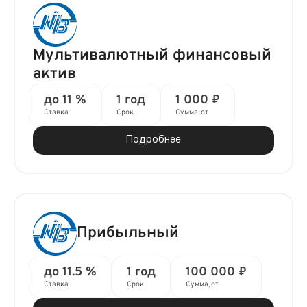
Мультивалютный финансовый
актив
до 11 %
1 год
1 000 ₽
Ставка
Срок
Сумма, от
Подробнее
Прибыльный
до 11.5 %
1 год
100 000 ₽
Ставка
Срок
Сумма, от