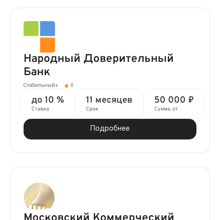
Народный Доверительный
Банк
Стабильный+
6
до 10 %
11 месяцев
50 000 ₽
Ставка
Срок
Сумма, от
Подробнее
Московский Коммерческий