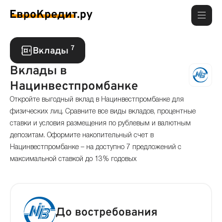
7
Вклады
Вклады в
Нацинвестпромбанке
Откройте выгодный вклад в Нацинвестпромбанке для
физических лиц. Сравните все виды вкладов, процентные
ставки и условия размещения по рублевым и валютным
депозитам. Оформите накопительный счет в
Нацинвестпромбанке – на доступно 7 предложений с
максимальной ставкой до 13% годовых
До востребования