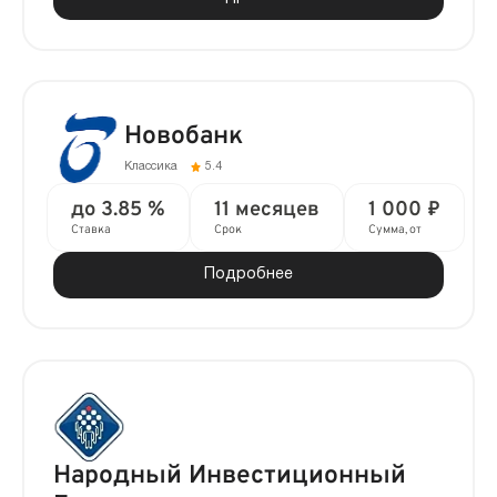
Новобанк
Классика
5.4
до 3.85 %
11 месяцев
1 000 ₽
Ставка
Срок
Сумма, от
Подробнее
Народный Инвестиционный