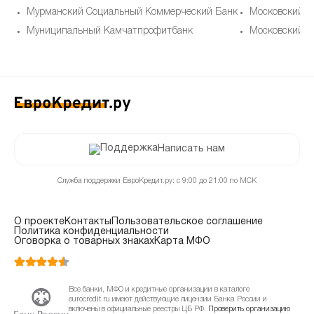
Мурманский Социальный Коммерческий Банк
Московский К
Муниципальный Камчатпрофитбанк
Московский К
Написать нам
Служба поддержки ЕвроКредит.ру: с 9:00 до 21:00 по МСК
О проекте
Контакты
Пользовательское соглашение
Политика конфиденциальности
Оговорка о товарных знаках
Карта МФО
Все банки, МФО и кредитные организации в каталоге
eurocredit.ru имеют действующие лицензии Банка России и
включены в официальные реестры ЦБ РФ.
Проверить организацию