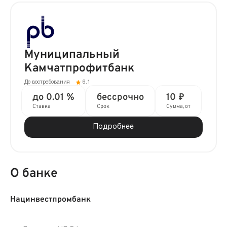
Муниципальный
Камчатпрофитбанк
До востребования
6.1
до 0.01 %
бессрочно
10 ₽
Ставка
Срок
Сумма, от
Подробнее
О банке
Нацинвестпромбанк