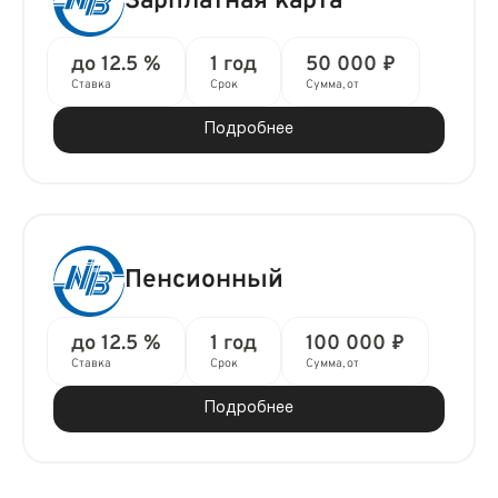
Зарплатная карта
до 12.5 %
1 год
50 000 ₽
Ставка
Срок
Сумма, от
Подробнее
Пенсионный
до 12.5 %
1 год
100 000 ₽
Ставка
Срок
Сумма, от
Подробнее