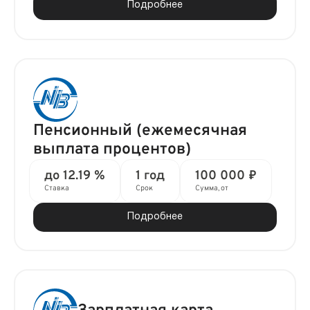
Подробнее
Пенсионный (ежемесячная
выплата процентов)
до 12.19 %
1 год
100 000 ₽
Ставка
Срок
Сумма, от
Подробнее