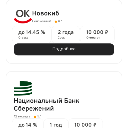
Новокиб
Пенсионный
6.1
до 14.45 %
2 года
10 000 ₽
Ставка
Срок
Сумма, от
Подробнее
Национальный Банк
Сбережений
12 месяцев
5.1
до 14 %
1 год
10 000 ₽