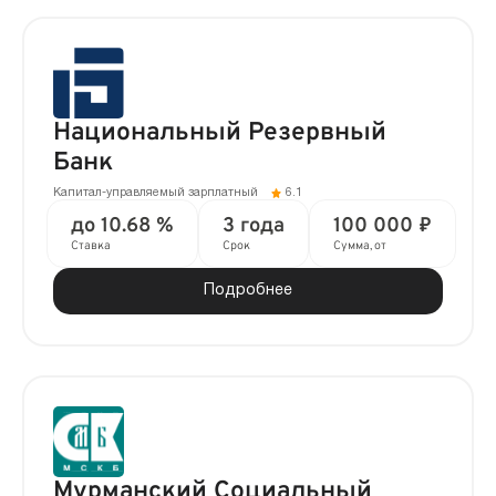
Национальный Резервный
Банк
Капитал-управляемый зарплатный
6.1
до 10.68 %
3 года
100 000 ₽
Ставка
Срок
Сумма, от
Подробнее
Мурманский Социальный