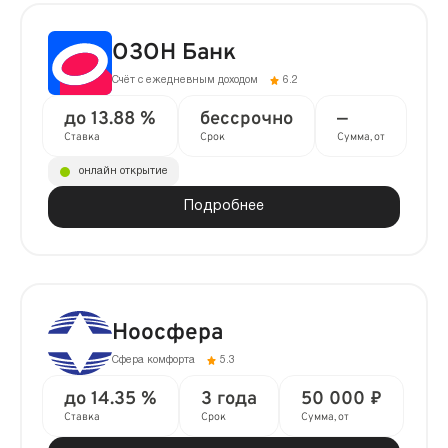
ОЗОН Банк
Счёт с ежедневным доходом
6.2
до 13.88 %
бессрочно
—
Ставка
Срок
Сумма, от
онлайн открытие
Подробнее
Ноосфера
Сфера комфорта
5.3
до 14.35 %
3 года
50 000 ₽
Ставка
Срок
Сумма, от