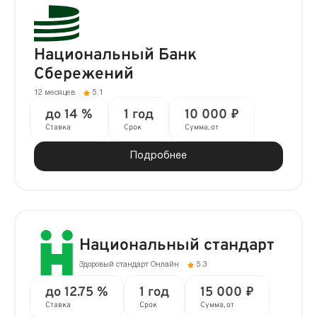
Национальный Банк
Сбережений
12 месяцев
5.1
до 14 %
1 год
10 000 ₽
Ставка
Срок
Сумма, от
Подробнее
Национальный стандарт
Здоровый стандарт Онлайн
5.3
до 12.75 %
1 год
15 000 ₽
Ставка
Срок
Сумма, от