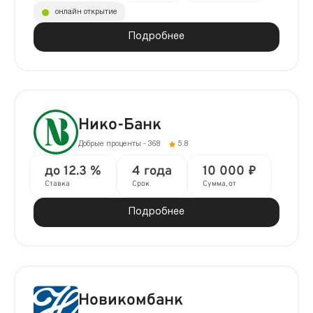
онлайн открытие
Подробнее
Нико-Банк
Добрые проценты - 368
5.8
до 12.3 %
4 года
10 000 ₽
Ставка
Срок
Сумма, от
Подробнее
Новикомбанк