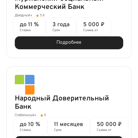
Коммерческий Банк
Доходный+
5.6
до 11 %
3 года
5 000 ₽
Ставка
Срок
Сумма, от
Подробнее
Народный Доверительный
Банк
Стабильный+
6
до 10 %
11 месяцев
50 000 ₽
Ставка
Срок
Сумма, от