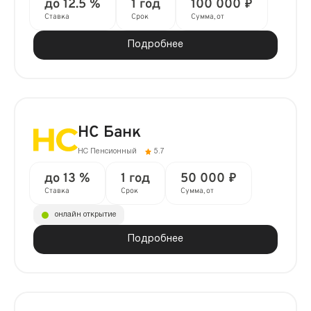
до 12.5 %
1 год
100 000 ₽
Ставка
Срок
Сумма, от
Подробнее
НС Банк
НС Пенсионный
5.7
до 13 %
1 год
50 000 ₽
Ставка
Срок
Сумма, от
онлайн открытие
Подробнее