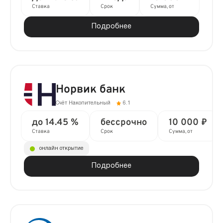
Ставка
Срок
Сумма, от
Подробнее
Норвик банк
Счёт Накопительный
6.1
до 14.45 %
бессрочно
10 000 ₽
Ставка
Срок
Сумма, от
онлайн открытие
Подробнее