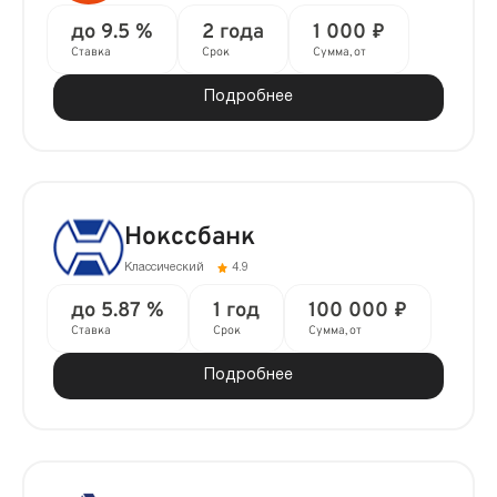
до 9.5 %
2 года
1 000 ₽
Ставка
Срок
Сумма, от
Подробнее
Нокссбанк
Классический
4.9
до 5.87 %
1 год
100 000 ₽
Ставка
Срок
Сумма, от
Подробнее