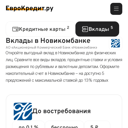
2
5
Кредитные карты
Вклады
Вклады в Новикомбанке
АО «Акционерный Коммерческий Банк «Новикомбанк»
Откройте выгодный вклад в Новикомбанке для физических
лиц. Сравните все виды вкладов, процентные ставки и условия
размещения по рублевым и валютным депозитам. Оформите
накопительный счет в Новикомбанке – на доступно 5
предложений с максимальной ставкой до 13% годовых
До востребования
до 0.1 %
бессрочно
5 ₽