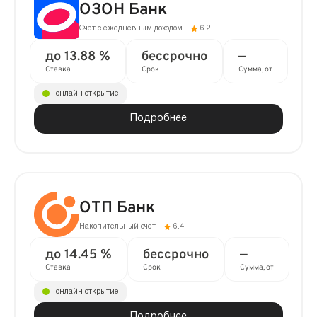
ОЗОН Банк
Счёт с ежедневным доходом
6.2
до 13.88 %
бессрочно
—
Ставка
Срок
Сумма, от
онлайн открытие
Подробнее
ОТП Банк
Накопительный счет
6.4
до 14.45 %
бессрочно
—
Ставка
Срок
Сумма, от
онлайн открытие
Подробнее