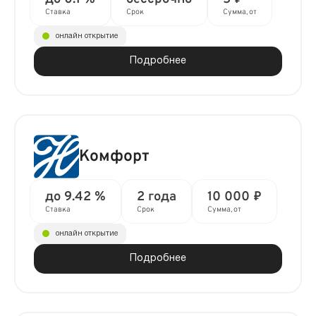
Ставка
Срок
Сумма, от
онлайн открытие
Подробнее
Комфорт
до 9.42 %
2 года
10 000 ₽
Ставка
Срок
Сумма, от
онлайн открытие
Подробнее