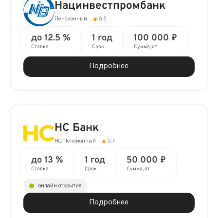
Нацинвестпромбанк
Пенсионный
5.5
до 12.5 %
1 год
100 000 ₽
Ставка
Срок
Сумма, от
Подробнее
НС Банк
НС Пенсионный
5.7
до 13 %
1 год
50 000 ₽
Ставка
Срок
Сумма, от
онлайн открытие
Подробнее