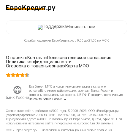
Написать нам
Служба поддержки ЕвроКредит.ру: с 9:00 до 21:00 по МСК
О проекте
Контакты
Пользовательское соглашение
Политика конфиденциальности
Оговорка о товарных знаках
Карта МФО
Все банки, МФО и кредитные организации в каталоге
eurocredit.ru имеют действующие лицензии Банка России и
включены в официальные реестры ЦБ РФ.
Проверить организацию
на сайте Банка России →
Сервис eurocredit.ru работает с 2009 года. © 2009–2026, ООО «ЕвроКредит.ру»
(зарегистрировано в 2026 г.). ИНН: 1658257198, ОГРН: 1261600007591.
Юридический адрес: 420080, г. Казань, пр-кт Ибрагимова, д. 32А, офис 10. При
использовании материалов сайта гиперссылка на eurocredit.ru обязательна.
ООО «ЕвроКредит.ру» — независимый информационный сервис сравнения