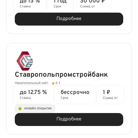
до 13 %
1 год
30 000 ₽
Ставка
Срок
Сумма, от
Подробнее
Ставропольпромстройбанк
Накопительный счёт
6.1
до 12.75 %
бессрочно
1 ₽
Ставка
Срок
Сумма, от
онлайн открытие
Подробнее