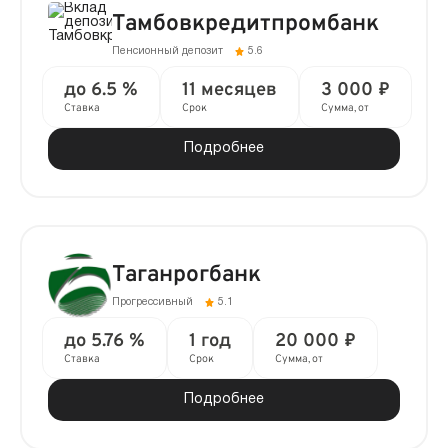
Тамбовкредитпромбанк
Пенсионный депозит
5.6
до 6.5 %
11 месяцев
3 000 ₽
Ставка
Срок
Сумма, от
Подробнее
Таганрогбанк
Прогрессивный
5.1
до 5.76 %
1 год
20 000 ₽
Ставка
Срок
Сумма, от
Подробнее