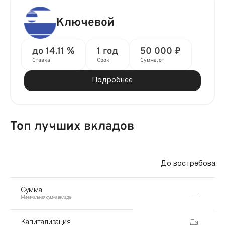
Ключевой
до 14.11 %
1 год
50 000 ₽
Ставка
Срок
Сумма, от
Подробнее
Топ лучших вкладов
До востребовани
Сумма
—
Минимальная сумма вклада
Капитализация
Да