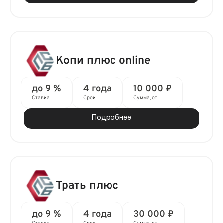
Копи плюс online
до 9 %
4 года
10 000 ₽
Ставка
Срок
Сумма, от
Подробнее
Трать плюс
до 9 %
4 года
30 000 ₽