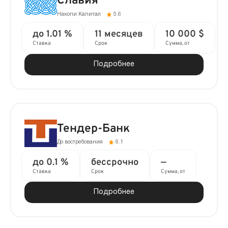
Славия
Накопи Капитал
5.6
до 1.01 %
11 месяцев
10 000 $
Ставка
Срок
Сумма, от
Подробнее
Тендер-Банк
До востребования
6.1
до 0.1 %
бессрочно
—
Ставка
Срок
Сумма, от
Подробнее