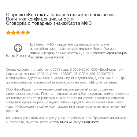
О проекте
Контакты
Пользовательское соглашение
Политика конфиденциальности
Оговорка о товарных знаках
Карта МФО
Все банки, МФО и кредитные организации в каталоге
eurocredit.ru имеют действующие лицензии Банка России и
включены в официальные реестры ЦБ РФ.
Проверить организацию
на сайте Банка России →
Сервис eurocredit.ru работает с 2009 года. © 2009–2026, ООО «ЕвроКредит.ру»
(зарегистрировано в 2026 г.). ИНН: 1658257198, ОГРН: 1261600007591.
Юридический адрес: 420080, г. Казань, пр-кт Ибрагимова, д. 32А, офис 10. При
использовании материалов сайта гиперссылка на eurocredit.ru обязательна.
ООО «ЕвроКредит.ру» — независимый информационный сервис сравнения
финансовых продуктов. Помогает пользователям выбрать кредиты, займы, ипотеку и
банковские карты от лицензированных организаций России. Сервис не является
кредитной организацией, не выдаёт займы и кредиты, не оказывает финансовых
услуг. Информация на сайте носит справочный характер и не является публичной
офертой.
Мы используем файлы cookie для улучшения работы сайта. Продолжая использовать
eurocredit.ru, вы соглашаетесь с
политикой конфиденциальности
.