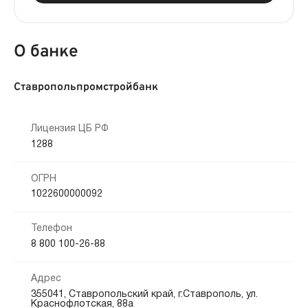
О банке
Ставропольпромстройбанк
Лицензия ЦБ РФ
1288
ОГРН
1022600000092
Телефон
8 800 100-26-88
Адрес
355041, Ставропольский край, г.Ставрополь, ул.
Краснофлотская, 88а