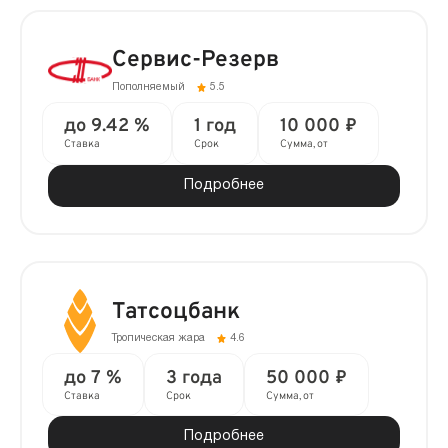
Сервис-Резерв
Пополняемый
5.5
до 9.42 %
1 год
10 000 ₽
Ставка
Срок
Сумма, от
Подробнее
Татсоцбанк
Тропическая жара
4.6
до 7 %
3 года
50 000 ₽
Ставка
Срок
Сумма, от
Подробнее