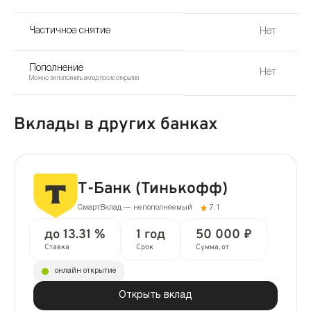
Частичное снятие
Нет
Пополнение
Нет
Можно ли пополнить вклад после открытия
Вклады в других банках
Т-Банк (Тинькофф)
СмартВклад — непополняемый
7.1
до 13.31 %
1 год
50 000 ₽
Ставка
Срок
Сумма, от
онлайн открытие
Открыть вклад