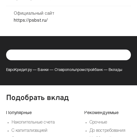
Официальный сайт
https://psbst.ru/
ЕвроКредит.ру
—
Банки
—
Ставропольпромстройбанк
—
Вклады
Подобрать вклад
Популярные
Рекомендуемые
Накопительные счета
Срочные
С капитализацией
До востребования