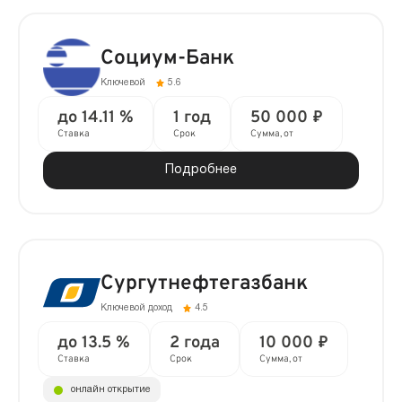
Социум-Банк
Ключевой
5.6
до 14.11 %
1 год
50 000 ₽
Ставка
Срок
Сумма, от
Подробнее
Сургутнефтегазбанк
Ключевой доход
4.5
до 13.5 %
2 года
10 000 ₽
Ставка
Срок
Сумма, от
онлайн открытие