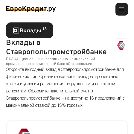
13
Вклады
Вклады в
Ставропольпромстройбанке
ПАО «Акционерный инвестиционно-коммерческий
промышленно-строительный банк «Ставрополье»
Откройте выгодный вклад в Ставропольпромстройбанке для
физических лиц. Сравните все виды вкладов, процентные
ставки и условия размещения по рублевым и валютным
депозитам. Оформите накопительный счет в
Ставропольпромстройбанке – на доступно 13 предложений с
максимальной ставкой до 13% годовых