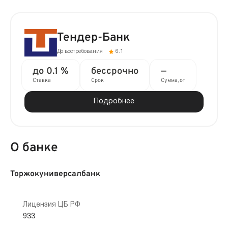
Тендер-Банк
До востребования
6.1
до 0.1 %
бессрочно
—
Ставка
Срок
Сумма, от
Подробнее
О банке
Торжокуниверсалбанк
Лицензия ЦБ РФ
933