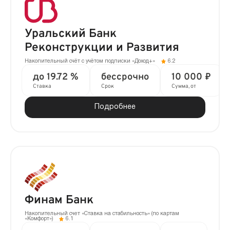
Уральский Банк
Реконструкции и Развития
Накопительный счёт с учётом подписки «Доход+»
6.2
до 19.72 %
бессрочно
10 000 ₽
Ставка
Срок
Сумма, от
Подробнее
Финам Банк
Накопительный счет «Ставка на стабильность» (по картам
«Комфорт»)
6.1