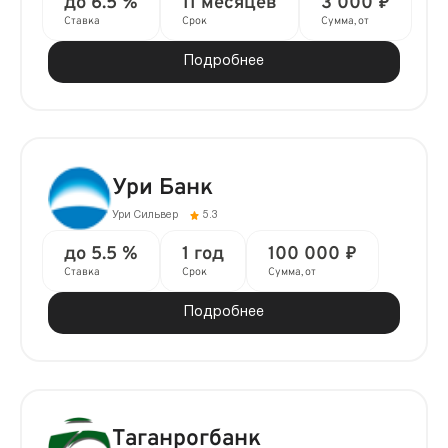
до 6.5 %
11 месяцев
3 000 ₽
Ставка
Срок
Сумма, от
Подробнее
Ури Банк
Ури Сильвер
5.3
до 5.5 %
1 год
100 000 ₽
Ставка
Срок
Сумма, от
Подробнее
Таганрогбанк