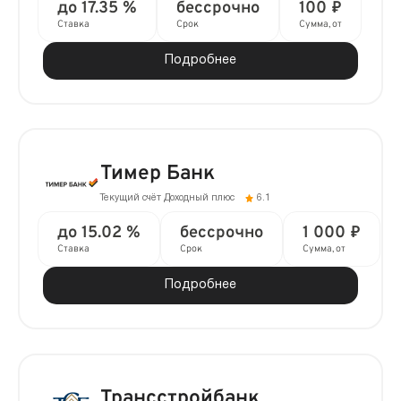
до 17.35 %
бессрочно
100 ₽
Ставка
Срок
Сумма, от
Подробнее
Тимер Банк
Текущий счёт Доходный плюс
6.1
до 15.02 %
бессрочно
1 000 ₽
Ставка
Срок
Сумма, от
Подробнее
Трансстройбанк