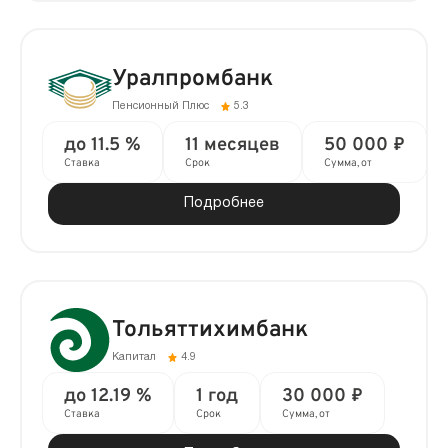
Уралпромбанк
Пенсионный Плюс
5.3
до 11.5 %
11 месяцев
50 000 ₽
Ставка
Срок
Сумма, от
Подробнее
Тольяттихимбанк
Капитал
4.9
до 12.19 %
1 год
30 000 ₽
Ставка
Срок
Сумма, от