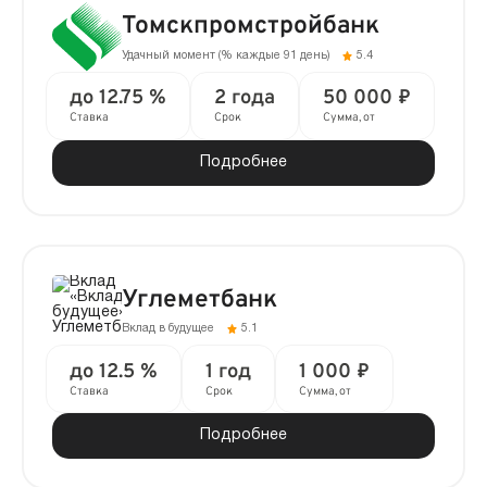
Томскпромстройбанк
Удачный момент (% каждые 91 день)
5.4
до 12.75 %
2 года
50 000 ₽
Ставка
Срок
Сумма, от
Подробнее
Углеметбанк
Вклад в будущее
5.1
до 12.5 %
1 год
1 000 ₽
Ставка
Срок
Сумма, от
Подробнее