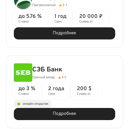
Прогрессивный
5.1
до 5.76 %
1 год
20 000 ₽
Ставка
Срок
Сумма, от
Подробнее
СЭБ Банк
Срочный вклад
6.5
до 3 %
2 года
200 $
Ставка
Срок
Сумма, от
онлайн открытие
Подробнее