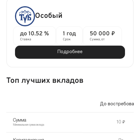
Особый
до 10.52 %
1 год
50 000 ₽
Ставка
Срок
Сумма, от
Подробнее
Топ лучших вкладов
До востребовани
Сумма
10 ₽
Минимальная сумма вклада