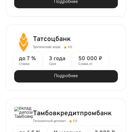
Подробнее
Татсоцбанк
Тропическая жара
4.6
до 7 %
3 года
50 000 ₽
Ставка
Срок
Сумма, от
Подробнее
Тамбовкредитпромбанк
Пенсионный депозит
5.6