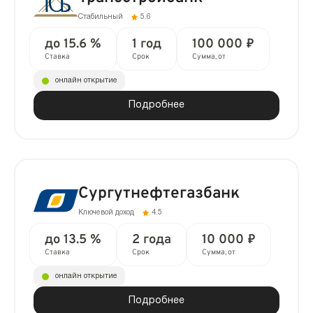
Стабильный
5.6
до 15.6 %
1 год
100 000 ₽
Ставка
Срок
Сумма, от
онлайн открытие
Подробнее
Сургутнефтегазбанк
Ключевой доход
4.5
до 13.5 %
2 года
10 000 ₽
Ставка
Срок
Сумма, от
онлайн открытие
Подробнее