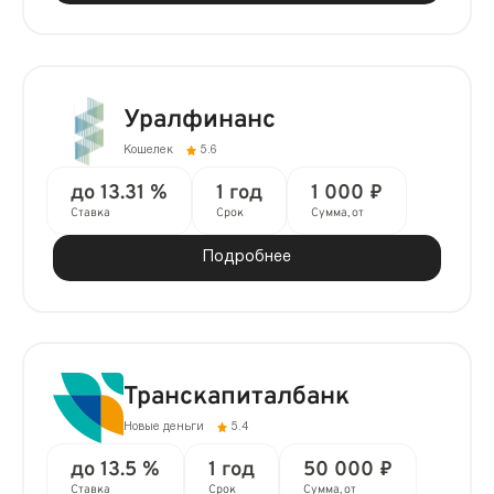
Уралфинанс
Кошелек
5.6
до 13.31 %
1 год
1 000 ₽
Ставка
Срок
Сумма, от
Подробнее
Транскапиталбанк
Новые деньги
5.4
до 13.5 %
1 год
50 000 ₽
Ставка
Срок
Сумма, от