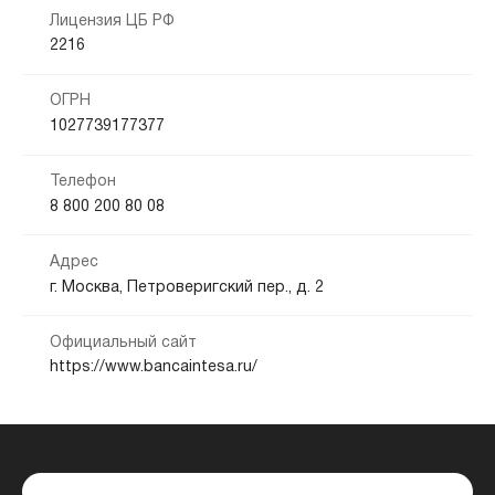
Лицензия ЦБ РФ
2216
ОГРН
1027739177377
Телефон
8 800 200 80 08
Адрес
г. Москва, Петроверигский пер., д. 2
Официальный сайт
https://www.bancaintesa.ru/