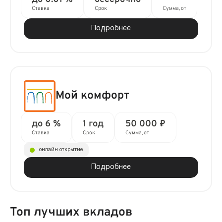
Ставка
Срок
Сумма, от
Подробнее
Мой комфорт
до 6 %
1 год
50 000 ₽
Ставка
Срок
Сумма, от
онлайн открытие
Подробнее
Топ лучших вкладов