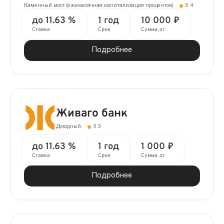
Каменный мост (ежемесячная капитализация процентов)
5.4
до 11.63 %
1 год
10 000 ₽
Ставка
Срок
Сумма, от
Подробнее
Живаго банк
Доходный
5.3
до 11.63 %
1 год
1 000 ₽
Ставка
Срок
Сумма, от
Подробнее