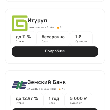
Итуруп
Накопительный счёт
6.1
до 11 %
бессрочно
1 ₽
Ставка
Срок
Сумма, от
Подробнее
Земский Банк
Земский Пенсионный
5.6
до 12.97 %
1 год
5 000 ₽
Ставка
Срок
Сумма, от