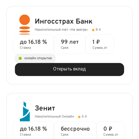
Ингосстрах Банк
Накопительный счёт «На завтра»
8.4
до 16.18 %
99 лет
1 ₽
Ставка
Срок
Сумма, от
онлайн открытие
Открыть вклад
Зенит
Накопительный Онлайн
6.4
до 16.18 %
бессрочно
0 ₽
Ставка
Срок
Сумма, от