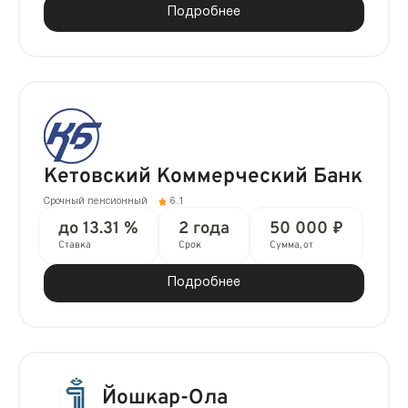
Подробнее
Кетовский Коммерческий Банк
Срочный пенсионный
6.1
до 13.31 %
2 года
50 000 ₽
Ставка
Срок
Сумма, от
Подробнее
Йошкар-Ола