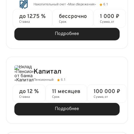
Накопительный счет «Мои сбережения»
6.1
до 12.75 %
бессрочно
1 000 ₽
Ставка
Срок
Сумма, от
Подробнее
Капитал
Пенсионный
6.1
до 12 %
11 месяцев
100 000 ₽
Ставка
Срок
Сумма, от
Подробнее