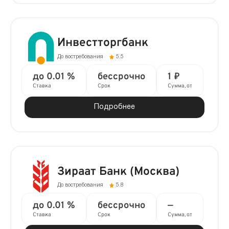
Инвестторгбанк
До востребования
5.5
до 0.01 %
бессрочно
1 ₽
Ставка
Срок
Сумма, от
Подробнее
Зираат Банк (Москва)
До востребования
5.8
до 0.01 %
бессрочно
—
Ставка
Срок
Сумма, от