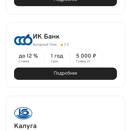
ИК Банк
Выгодный Плюс
5.3
до 12 %
1 год
5 000 ₽
Ставка
Срок
Сумма, от
Подробнее
Калуга