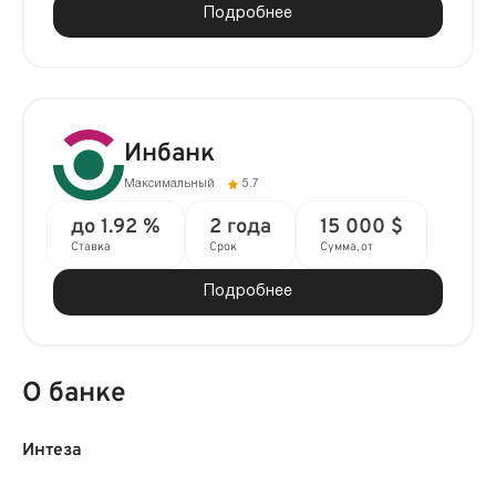
Подробнее
Инбанк
Максимальный
5.7
до 1.92 %
2 года
15 000 $
Ставка
Срок
Сумма, от
Подробнее
О банке
Интеза