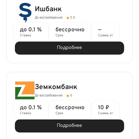
Ишбанк
До востребования
5.5
до 0.1 %
бессрочно
—
Ставка
Срок
Сумма, от
Подробнее
Земкомбанк
До востребования
6
до 0.1 %
бессрочно
10 ₽
Ставка
Срок
Сумма, от
Подробнее