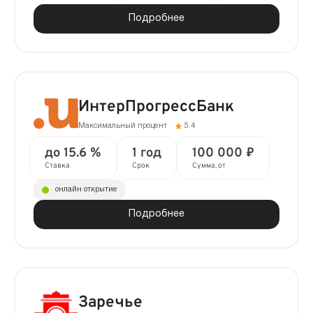
Подробнее
ИнтерПрогрессБанк
Максимальный процент
5.4
до 15.6 %
1 год
100 000 ₽
Ставка
Срок
Сумма, от
онлайн открытие
Подробнее
Заречье