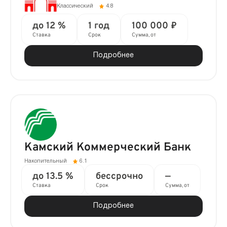
Классический
4.8
до 12 %
1 год
100 000 ₽
Ставка
Срок
Сумма, от
Подробнее
Камский Коммерческий Банк
Накопительный
6.1
до 13.5 %
бессрочно
—
Ставка
Срок
Сумма, от
Подробнее