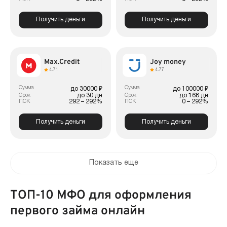
Получить деньги
Получить деньги
Max.Credit
Joy money
4.71
4.77
Сумма
Сумма
до 30000 ₽
до 100000 ₽
до 30 дн
до 168 дн
Срок
Срок
292 – 292%
0 – 292%
ПСК
ПСК
Получить деньги
Получить деньги
Показать еще
ТОП-10 МФО для оформления
первого займа онлайн