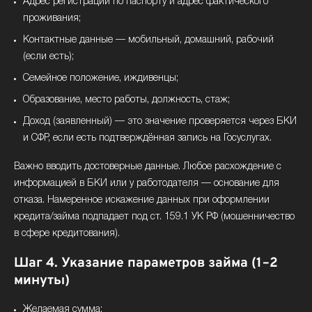
Адрес регистрации по паспорту и адрес фактического
проживания;
Контактные данные — мобильный, домашний, рабочий
(если есть);
Семейное положение, иждивенцы;
Образование, место работы, должность, стаж;
Доход (заявленный) — это значение проверяется через БКИ
и СФР, если есть подтверждённая запись на Госуслугах.
Важно вводить достоверные данные. Любое расхождение с
информацией в БКИ или у работодателя — основание для
отказа. Намеренное искажение данных при оформлении
кредита/займа подпадает под ст. 159.1 УК РФ (мошенничество
в сфере кредитования).
Шаг 4. Указание параметров займа (1–2
минуты)
Желаемая сумма;