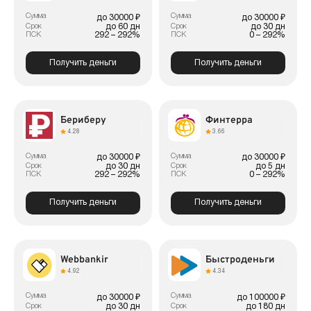
Сумма
Сумма
до 30000 ₽
до 30000 ₽
до 60 дн
до 30 дн
Срок
Срок
292 – 292%
0 – 292%
ПСК
ПСК
Получить деньги
Получить деньги
Бериберу
Финтерра
4.28
3.66
Сумма
Сумма
до 30000 ₽
до 30000 ₽
до 30 дн
до 5 дн
Срок
Срок
292 – 292%
0 – 292%
ПСК
ПСК
Получить деньги
Получить деньги
Webbankir
Быстроденьги
4.92
4.34
Сумма
Сумма
до 30000 ₽
до 100000 ₽
до 30 дн
до 180 дн
Срок
Срок