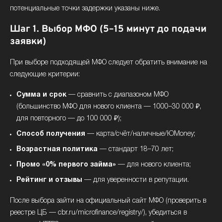
потенциальные точки задержки указаны ниже.
Шаг 1. Выбор МФО (5–15 минут до подачи
заявки)
При выборе подходящей МФО следует обратить внимание на
следующие критерии:
Сумма и срок
— сравнить с диапазоном МФО
(большинство МФО для нового клиента — 1000–30 000 ₽,
для повторного — до 100 000 ₽);
Способ получения
— карта/счёт/наличные/ЮMoney;
Возрастная политика
— стандарт 18–70 лет;
Промо «0% первого займа»
— для нового клиента;
Рейтинг и отзывы
— для уверенности в репутации.
После выбора зайти на официальный сайт МФО (проверить в
реестре ЦБ — cbr.ru/microfinance/registry/), убедиться в