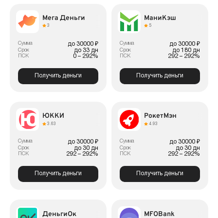
Мега Деньги
МаниКэш
3
5
Сумма
Сумма
до 30000 ₽
до 30000 ₽
до 33 дн
до 180 дн
Срок
Срок
0 – 292%
292 – 292%
ПСК
ПСК
Получить деньги
Получить деньги
ЮККИ
РокетМэн
3.63
4.93
Сумма
Сумма
до 30000 ₽
до 30000 ₽
до 30 дн
до 30 дн
Срок
Срок
292 – 292%
292 – 292%
ПСК
ПСК
Получить деньги
Получить деньги
ДеньгиОк
MFOBank