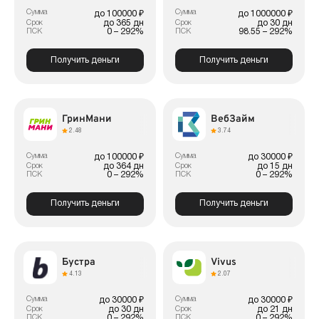
Сумма
Сумма
до 100000 ₽
до 1000000 ₽
до 365 дн
до 30 дн
Срок
Срок
0 – 292%
98.55 – 292%
ПСК
ПСК
Получить деньги
Получить деньги
ГринМани
ВебЗайм
2.48
3.74
Сумма
Сумма
до 100000 ₽
до 30000 ₽
до 364 дн
до 15 дн
Срок
Срок
0 – 292%
0 – 292%
ПСК
ПСК
Получить деньги
Получить деньги
Бустра
Vivus
4.13
2.07
Сумма
Сумма
до 30000 ₽
до 30000 ₽
до 30 дн
до 21 дн
Срок
Срок
0 – 292%
0 – 292%
ПСК
ПСК