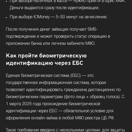
При выборе наличных в кассе — нужно прийти в офис МФК.
Деньги выдаются сразу после идентификации;
При выборе ЮMoney — 5–30 минут на зачисление.
После получения денег заёмщик получает SMS-
подтверждение и может проверить статус операцию в
приложении банка или личном кабинете МФО.
Как пройти биометрическую
идентификацию через ЕБС
Единая биометрическая система (ЕБС) — это
государственная информационная система, которая
позволяет идентифицировать гражданина дистанционно по
биометрическим параметрам (фото лица + образец голоса). С
1 марта 2026 года прохождение биометрической
идентификации через ЕБС — обязательное условие для
оформления онлайн-займа в любой МФО реестра ЦБ РФ.
Такое требование введено с несколькими целями: для защиты