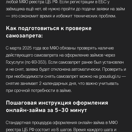
любой МФО реестра ЦБ РФ. Если регистрации в ЕБС у
заёмщика ещё нет, её нужно пройти до подачи заявки на займ
— это сэкономит время и избежит технических проблем.
Как подготовиться к проверке
самозапрета:
С марта 2025 года все МФО обязаны проверять наличие
действующего самозапрета на оформление займов через
Госуслуги (по ФЗ-353). Если самозапрет ранее был установлен
и не снят, заявка будет отклонена автоматически. Проверить и
при необходимости снять самозапрет можно на gosuslugi.ru —
снятие занимает 2 календарных дня, что важно учитывать
при срочной потребности в займе.
Пошаговая инструкция оформления
онлайн-займа за 5–30 минут
Стандартная процедура оформления онлайн-займа в МФО
реестра ЦБ РФ состоит из 8 шагов. Время каждого шага и