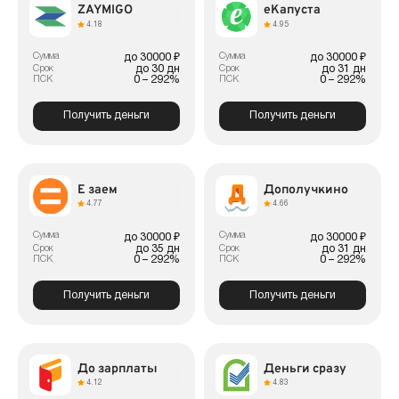
ZAYMIGO
еКапуста
4.18
4.95
Сумма
Сумма
до 30000 ₽
до 30000 ₽
до 30 дн
до 31 дн
Срок
Срок
0 – 292%
0 – 292%
ПСК
ПСК
Получить деньги
Получить деньги
Е заем
Дополучкино
4.77
4.66
Сумма
Сумма
до 30000 ₽
до 30000 ₽
до 35 дн
до 31 дн
Срок
Срок
0 – 292%
0 – 292%
ПСК
ПСК
Получить деньги
Получить деньги
До зарплаты
Деньги сразу
4.12
4.83