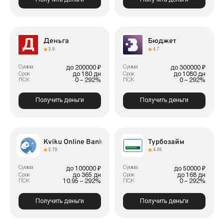
Деньга
Бюджет
3.9
4.7
Сумма
Сумма
до 200000 ₽
до 300000 ₽
до 180 дн
до 1080 дн
Срок
Срок
0 – 292%
0 – 292%
ПСК
ПСК
Получить деньги
Получить деньги
Kviku Online Bank
Турбозайм
2.79
4.06
Сумма
Сумма
до 100000 ₽
до 50000 ₽
до 365 дн
до 168 дн
Срок
Срок
10.95 – 292%
0 – 292%
ПСК
ПСК
Получить деньги
Получить деньги