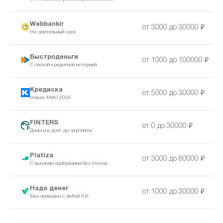
Webbankir
от 3000 до 30000 ₽
На длительный срок
Быстроденьги
от 1000 до 100000 ₽
С плохой кредитной историей
Кредиска
от 5000 до 30000 ₽
Новая МФО 2026
FINTERS
от 0 до 30000 ₽
Деньги в долг до зарплаты
Platiza
от 3000 до 80000 ₽
С высоким одобрением без отказа
Надо денег
от 1000 до 30000 ₽
Без проверки с любой КИ