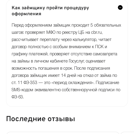
Как заёмщику пройти процедуру
оформления
Перед оформлением заёмщик проходит 5 обязательных
шагов: проверяет МФО по реестру ЦБ на cbr.ru,
рассчитывает переплату через калькулятор, читает
договор полностью с особым вниманием к ПСК и
графику платежей, проверяет отсутствие самозапрета
на займы в личном кабинете Госуслуг, оценивает
возможность погашения в срок. После подписания
договора заёмщик имеет 14 дней на отказ от займа по
ст. 11 ФЗ-353 — это «период охлаждения». Подписание
SMS-кодом эквивалентно собственноручной подписи по
ФЗ-63.
Последние отзывы