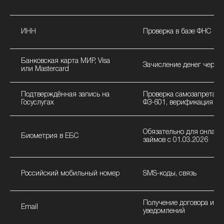
ИНН
Проверка в базе ФНС
Банковская карта МИР, Visa
Зачисление денег через
или Mastercard
Подтверждённая запись на
Проверка самозапрета п
Госуслугах
ФЗ-601, верификация
Обязательно для онлайн
Биометрия в ЕБС
займов с 01.03.2026
Российский мобильный номер
SMS-коды, связь
Получение договора и
Email
уведомлений