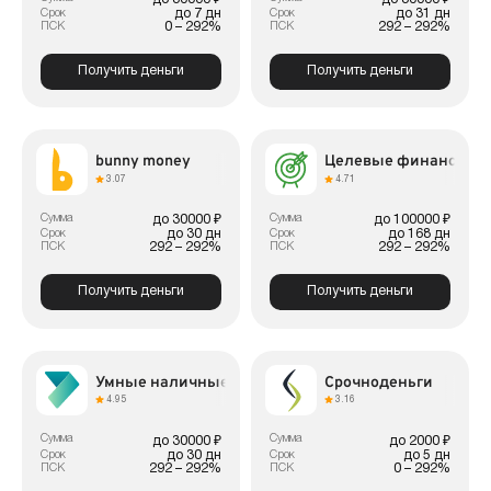
до 7 дн
до 31 дн
Срок
Срок
0 – 292%
292 – 292%
ПСК
ПСК
Получить деньги
Получить деньги
bunny money
Целевые финансы
3.07
4.71
Сумма
Сумма
до 30000 ₽
до 100000 ₽
до 30 дн
до 168 дн
Срок
Срок
292 – 292%
292 – 292%
ПСК
ПСК
Получить деньги
Получить деньги
Умные наличные
Срочноденьги
4.95
3.16
Сумма
Сумма
до 30000 ₽
до 2000 ₽
до 30 дн
до 5 дн
Срок
Срок
292 – 292%
0 – 292%
ПСК
ПСК