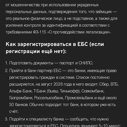
от мошенничества при использовании украденных
персональных данных, подтверждения того, что заёмщик —
это реальное физическое лицо, а не подставное, а также для
усиления контроля за идентификацией в соответствии с
требованиями ФЗ‑115 «О противодействии легализации».
Как зарегистрироваться в ЕБС (если
регистрации ещё нет):
Подготовить документы — паспорт и СНИЛС;
Прийти в банк-партнер ЕБС — это банки, имеющие право
регистрировать граждан в системе. Список постоянно
расширяется, на август 2026 года в него входят: Сбер, ВТБ,
Альфа-Банк, Т-Банк (бывш. Тинькофф), Совкомбанк,
Газпромбанк, Россельхозбанк, Промсвязьбанк и ещё около
30 банков. Обычно подходит тот банк, в котором уже есть
счёт;
Подойти к специалисту банка — сообщить, что нужно
зарегистрироваться в ЕБС. Процедура занимает 5–10 минут;