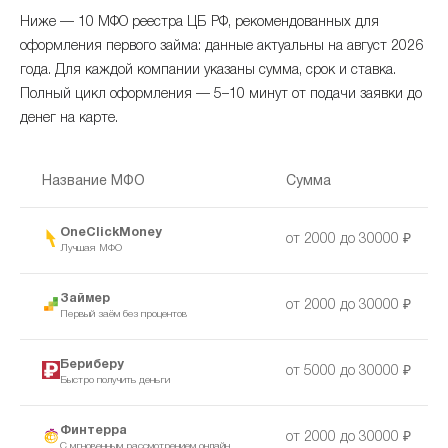
Ниже — 10 МФО реестра ЦБ РФ, рекомендованных для
оформления первого займа: данные актуальны на август 2026
года. Для каждой компании указаны сумма, срок и ставка.
Полный цикл оформления — 5–10 минут от подачи заявки до
денег на карте.
Название МФО
Сумма
OneClickMoney
от 2000 до 30000 ₽
Лучшая МФО
Займер
от 2000 до 30000 ₽
Первый заём без процентов
Бериберу
от 5000 до 30000 ₽
Быстро получить деньги
Финтерра
от 2000 до 30000 ₽
С мгновенным рассмотрением онлайн