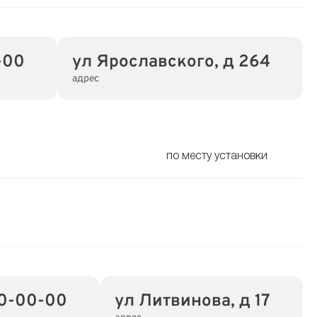
-00
ул Ярославского, д 264
адрес
по месту установки
0-00-00
ул Литвинова, д 17