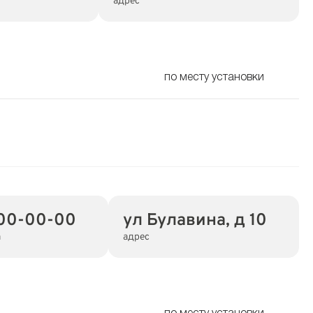
адрес
по месту установки
00-00-00
ул Булавина, д 10
а
адрес