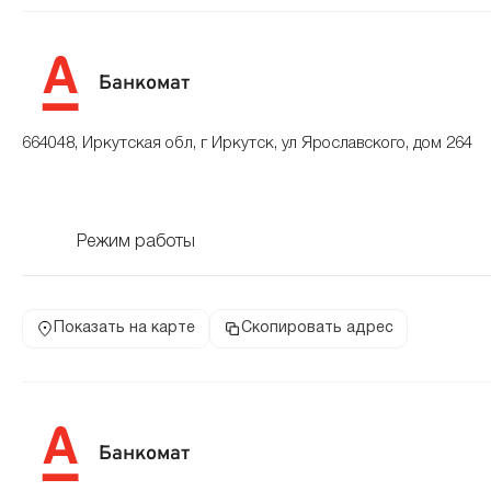
Банкомат
664048, Иркутская обл, г Иркутск, ул Ярославского, дом 264
Режим работы
Показать на карте
Скопировать адрес
Банкомат