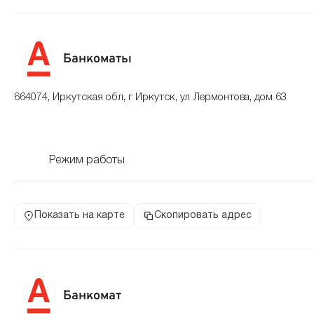
Банкоматы
664074, Иркутская обл, г Иркутск, ул Лермонтова, дом 63
Режим работы
Показать на карте
Скопировать адрес
Банкомат