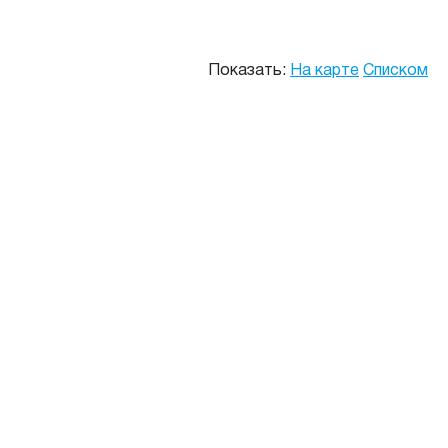
Показать:
На карте
Списком