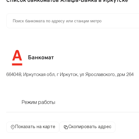
Список банкоматов Альфа-Банка в Иркутске
Банкомат
664048, Иркутская обл, г Иркутск, ул Ярославского, дом 264
Режим работы
Показать на карте
Скопировать адрес