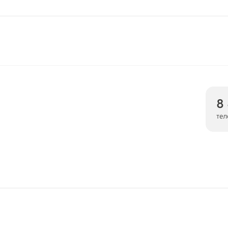
8
тел