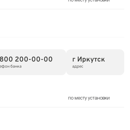
по месту установки
 800 200-00-00
г Иркутск
ефон банка
адрес
по месту установки