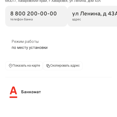
680017, Хабаровский край, г Хабаровск, ул Ленина, дом 43А
8 800 200-00-00
ул Ленина, д 43
телефон банка
адрес
Режим работы
по месту установки
Показать на карте
Скопировать адрес
Банкомат
680000, Хабаровский край, г Хабаровск, ул Муравьева-Амурского,
дом 32