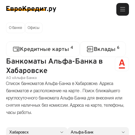
О банке
Офисы
4
6
Кредитные карты
Вклады
Банкоматы Альфа-Банка в
Хабаровске
АО «Альфа-Банк»
Список банкоматов Альфа-Банка в Хабаровске. Адреса
банкоматов и расположение на карте . Поиск ближайшего
круглосуточного банкомата Альфа-Банка для внесения или
снятия наличных без комиссии. Адреса на карте, телефоны,
часы работы.