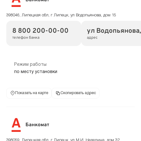
Банкомат
398046, Липецкая обл, г Липецк, ул Водопьянова, дом 15
8 800 200-00-00
ул Водопьянова,
телефон банка
адрес
Режим работы
по месту установки
Показать на карте
Скопировать адрес
Банкомат
398059, Липецкая обл, г Липецк, ул М.И. Неделина, дом 32