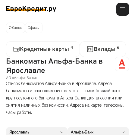
О банке
Офисы
4
6
Кредитные карты
Вклады
Банкоматы Альфа-Банка в
Ярославле
АО «Альфа-Банк»
Список банкоматов Альфа-Банка в Ярославле. Адреса
банкоматов и расположение на карте . Поиск ближайшего
круглосуточного банкомата Альфа-Банка для внесения или
снятия наличных без комиссии. Адреса на карте, телефоны,
часы работы.