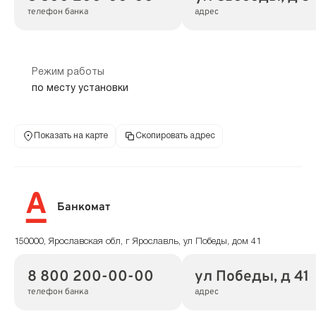
телефон банка
адрес
Режим работы
по месту установки
Показать на карте
Скопировать адрес
Банкомат
150000, Ярославская обл, г Ярославль, ул Победы, дом 41
8 800 200-00-00
ул Победы, д 41
телефон банка
адрес