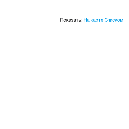
Показать:
На карте
Списком