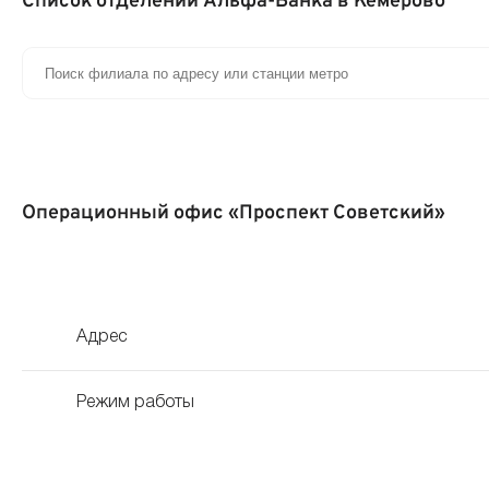
Список отделений Альфа-Банка в Кемерово
Операционный офис «Проспект Советский»
Адрес
Режим работы