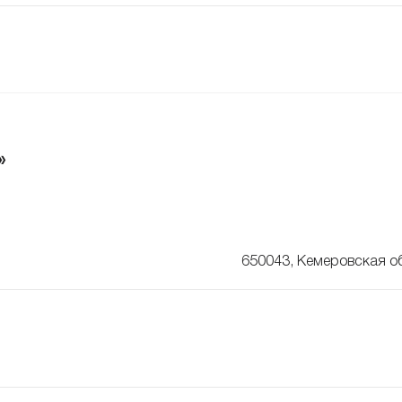
»
650043, Кемеровская об