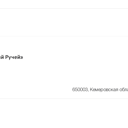
й Ручей»
650003, Кемеровская обла