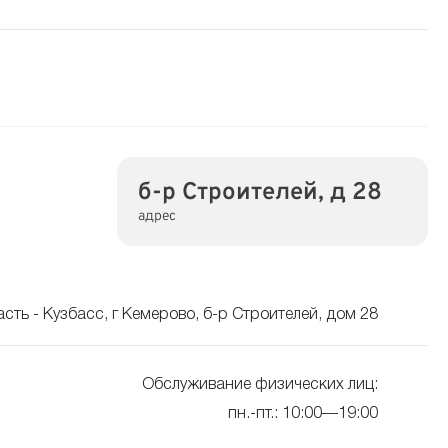
б-р Строителей, д 28
адрес
сть - Кузбасс, г Кемерово, б-р Строителей, дом 28
Обслуживание физических лиц:
пн.-пт.: 10:00—19:00