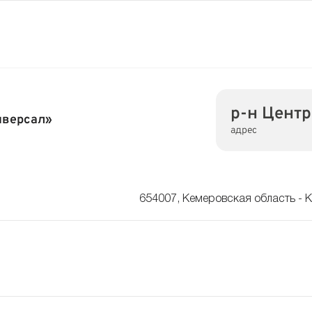
р-н Центр
иверсал»
адрес
654007, Кемеровская область - К