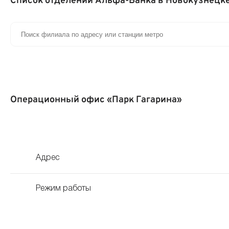
Список отделений Альфа-Банка в Новокузнецк
Операционный офис «Парк Гагарина»
Адрес
Режим работы