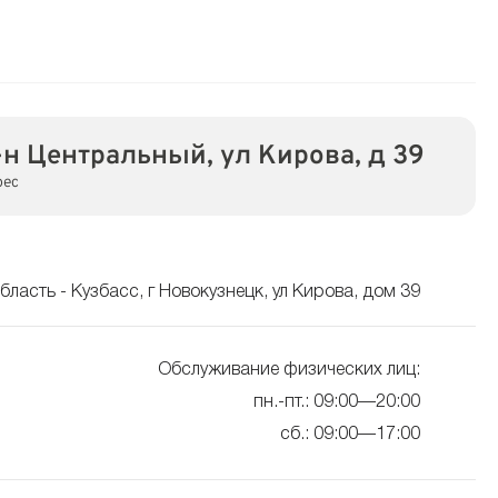
-н Центральный, ул Кирова, д 39
рес
ласть - Кузбасс, г Новокузнецк, ул Кирова, дом 39
Обслуживание физических лиц:
пн.-пт.: 09:00—20:00
сб.: 09:00—17:00