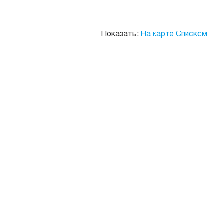
Показать:
На карте
Списком