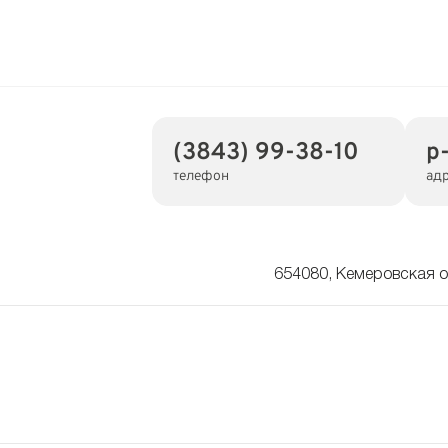
(3843) 99-38-10
р
телефон
ад
654080, Кемеровская об