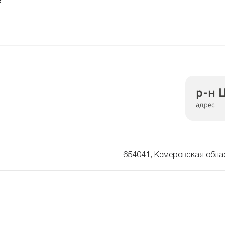
е
р-н 
адрес
654041, Кемеровская облас