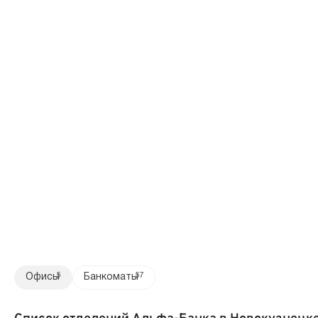
Офисы
5
Банкоматы
57