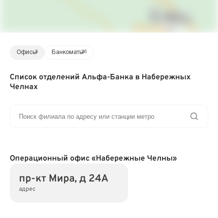
Офисы
3
Банкоматы
36
Список отделений Альфа-Банка в Набережных
Челнах
Операционный офис «Набережные Челны»
пр-кт Мира, д 24А
адрес