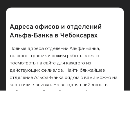
Адреса офисов и отделений
Альфа-Банка в Чебоксарах
Полные адреса отделений Альфа-Банка,
телефон, график и режим работы можно
посмотреть на сайте для каждого из
действующих филиалов. Найти ближайшее
отделение Альфа-Банка рядом с вами можно на
карте или в списке. На сегодняшний день, в
Чебоксарах работает 2 офисов и филиалов.
Список отделений Альфа-Банка
на карте и рядом с метро