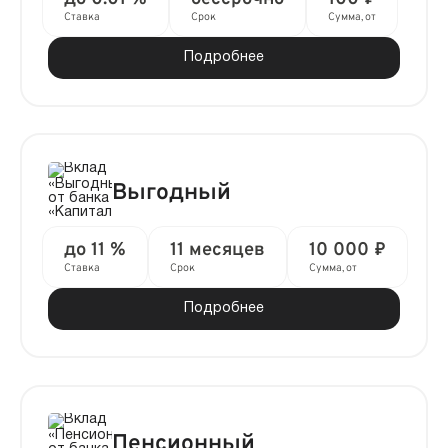
Ставка
Срок
Сумма, от
Подробнее
Выгодный
до 11 %
11 месяцев
10 000 ₽
Ставка
Срок
Сумма, от
Подробнее
Пенсионный