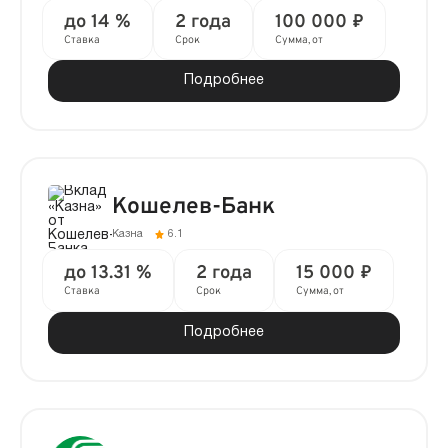
до 14 %
2 года
100 000 ₽
Ставка
Срок
Сумма, от
Подробнее
Кошелев-Банк
Казна
6.1
до 13.31 %
2 года
15 000 ₽
Ставка
Срок
Сумма, от
Подробнее