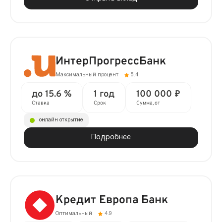
ИнтерПрогрессБанк
Максимальный процент
5.4
до 15.6 %
1 год
100 000 ₽
Ставка
Срок
Сумма, от
онлайн открытие
Подробнее
Кредит Европа Банк
Оптимальный
4.9