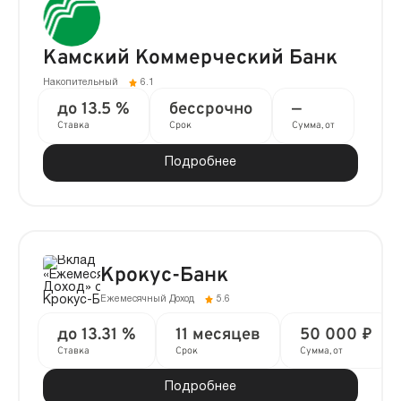
Камский Коммерческий Банк
Накопительный
6.1
до 13.5 %
бессрочно
—
Ставка
Срок
Сумма, от
Подробнее
Крокус-Банк
Ежемесячный Доход
5.6
до 13.31 %
11 месяцев
50 000 ₽
Ставка
Срок
Сумма, от
Подробнее