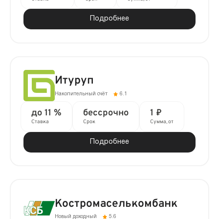
Подробнее
Итуруп
Накопительный счёт
6.1
до 11 %
бессрочно
1 ₽
Ставка
Срок
Сумма, от
Подробнее
Костромаселькомбанк
Новый доходный
5.6