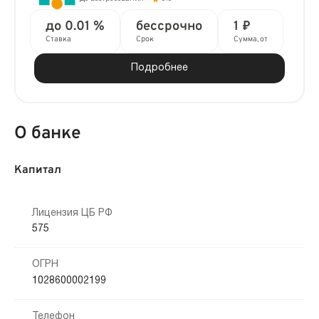
до 0.01 %
бессрочно
1 ₽
Ставка
Срок
Сумма, от
Подробнее
О банке
Капитал
Лицензия ЦБ РФ
575
ОГРН
1028600002199
Телефон