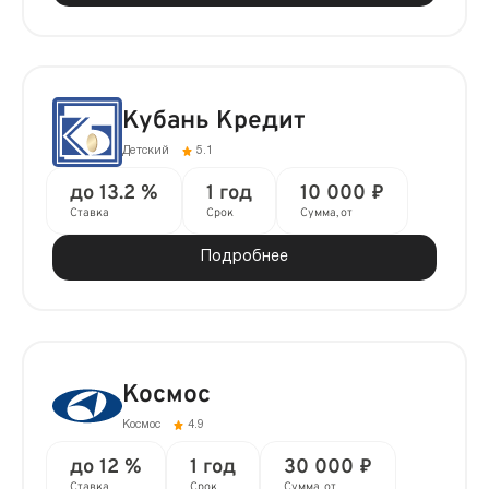
Кубань Кредит
Детский
5.1
до 13.2 %
1 год
10 000 ₽
Ставка
Срок
Сумма, от
Подробнее
Космос
Космос
4.9
до 12 %
1 год
30 000 ₽
Ставка
Срок
Сумма, от