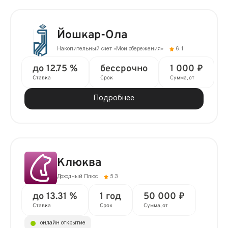
Йошкар-Ола
Накопительный счет «Мои сбережения»
6.1
до 12.75 %
бессрочно
1 000 ₽
Ставка
Срок
Сумма, от
Подробнее
Клюква
Доходный Плюс
5.3
до 13.31 %
1 год
50 000 ₽
Ставка
Срок
Сумма, от
онлайн открытие