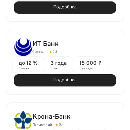
Подробнее
ИТ Банк
Срочный
5.3
до 12 %
3 года
15 000 ₽
Ставка
Срок
Сумма, от
Подробнее
Крона-Банк
Пенсионный
5.4