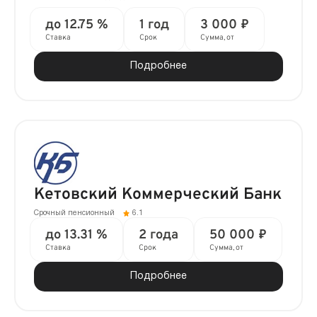
до 12.75 %
1 год
3 000 ₽
Ставка
Срок
Сумма, от
Подробнее
Кетовский Коммерческий Банк
Срочный пенсионный
6.1
до 13.31 %
2 года
50 000 ₽
Ставка
Срок
Сумма, от
Подробнее