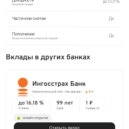
Доходность
до 0.01%
Процентов годовых
Частичное снятие
Да
Пополнение
Да
Можно ли пополнить вклад после открытия
Вклады в других банках
Ингосстрах Банк
Накопительный счёт «На завтра»
8.4
до 16.18 %
99 лет
1 ₽
Ставка
Срок
Сумма, от
онлайн открытие
Открыть вклад