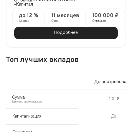
до 12 %
11 месяцев
100 000 ₽
Ставка
Срок
Сумма, от
Подробнее
Топ лучших вкладов
До востребовани
Сумма
100 ₽
Минимальная сумма вклада
Капитализация
Да