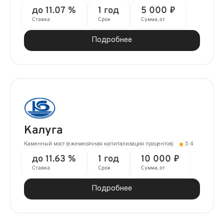
до 11.07 %
1 год
5 000 ₽
Ставка
Срок
Сумма, от
Подробнее
Калуга
Каменный мост (ежемесячная капитализация процентов)
5.4
до 11.63 %
1 год
10 000 ₽
Ставка
Срок
Сумма, от
Подробнее