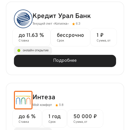
Кредит Урал Банк
Текущий счет «Копилка»
6.3
до 11.63 %
бессрочно
1 ₽
Ставка
Срок
Сумма, от
онлайн открытие
Подробнее
Интеза
Мой комфорт
5.8
до 6 %
1 год
50 000 ₽
Ставка
Срок
Сумма, от