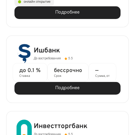
онлайн открытие
Подробнее
Ишбанк
До востребования
5.5
до 0.1 %
бессрочно
—
Ставка
Срок
Сумма, от
Подробнее
Инвестторгбанк
До востребования
5.5