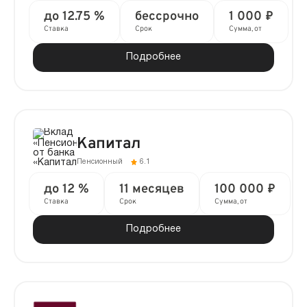
до 12.75 %
бессрочно
1 000 ₽
Ставка
Срок
Сумма, от
Подробнее
Капитал
Пенсионный
6.1
до 12 %
11 месяцев
100 000 ₽
Ставка
Срок
Сумма, от
Подробнее