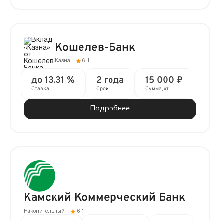
Кошелев-Банк
Казна
6.1
до 13.31 %
2 года
15 000 ₽
Ставка
Срок
Сумма, от
Подробнее
Камский Коммерческий Банк
Накопительный
6.1