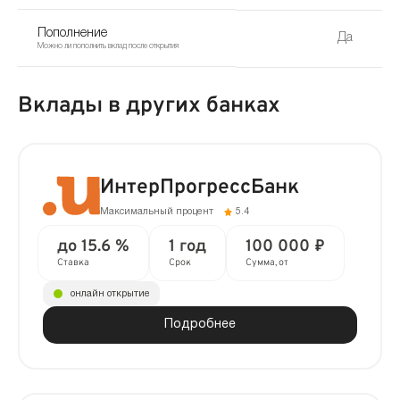
Пополнение
Да
Можно ли пополнить вклад после открытия
Вклады в других банках
ИнтерПрогрессБанк
Максимальный процент
5.4
до 15.6 %
1 год
100 000 ₽
Ставка
Срок
Сумма, от
онлайн открытие
Подробнее