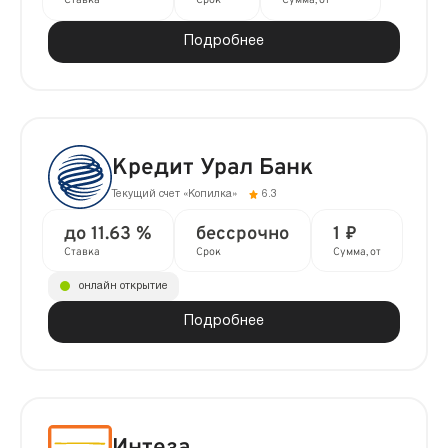
Ставка
Срок
Сумма, от
Подробнее
Кредит Урал Банк
Текущий счет «Копилка»
6.3
до 11.63 %
бессрочно
1 ₽
Ставка
Срок
Сумма, от
онлайн открытие
Подробнее