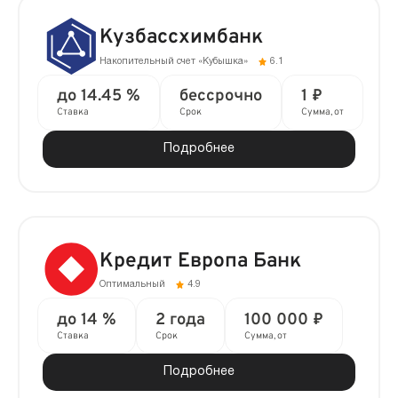
Кузбассхимбанк
Накопительный счет «Кубышка»
6.1
до 14.45 %
бессрочно
1 ₽
Ставка
Срок
Сумма, от
Подробнее
Кредит Европа Банк
Оптимальный
4.9
до 14 %
2 года
100 000 ₽
Ставка
Срок
Сумма, от
Подробнее