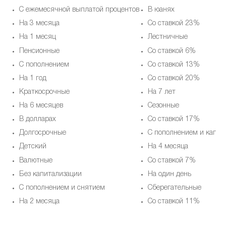
С ежемесячной выплатой процентов
В юанях
На 3 месяца
Со ставкой 23%
На 1 месяц
Лестничные
Пенсионные
Со ставкой 6%
С пополнением
Со ставкой 13%
На 1 год
Со ставкой 20%
Краткосрочные
На 7 лет
На 6 месяцев
Cезонные
В долларах
Со ставкой 17%
Долгосрочные
С пополнением и капит
Детский
На 4 месяца
Валютные
Со ставкой 7%
Без капитализации
На один день
С пополнением и снятием
Сберегательные
На 2 месяца
Со ставкой 11%