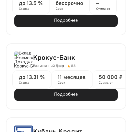
до 13.5 %
бессрочно
—
Ставка
Срок
Сумма, от
Подробнее
Крокус-Банк
Ежемесячный Доход
5.6
до 13.31 %
11 месяцев
50 000 ₽
Ставка
Срок
Сумма, от
Подробнее