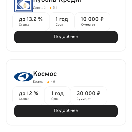
Кубань Кредит
Детский
5.1
до 13.2 %
1 год
10 000 ₽
Ставка
Срок
Сумма, от
Подробнее
Космос
Космос
4.9
до 12 %
1 год
30 000 ₽
Ставка
Срок
Сумма, от
Подробнее