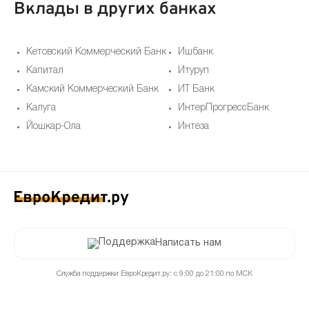
Вклады в других банках
Кетовский Коммерческий Банк
Ишбанк
Капитал
Итуруп
Камский Коммерческий Банк
ИТ Банк
Калуга
ИнтерПрогрессБанк
Йошкар-Ола
Интеза
Написать нам
Служба поддержки ЕвроКредит.ру: с 9:00 до 21:00 по МСК