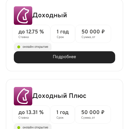
Доходный
до 12.75 %
1 год
50 000 ₽
Ставка
Срок
Сумма, от
онлайн открытие
Подробнее
Доходный Плюс
до 13.31 %
1 год
50 000 ₽
Ставка
Срок
Сумма, от
онлайн открытие