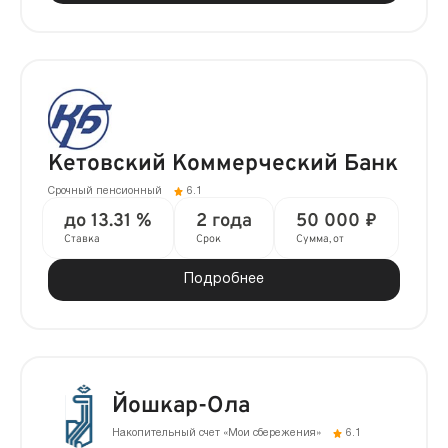
Кетовский Коммерческий Банк
Срочный пенсионный
6.1
до 13.31 %
2 года
50 000 ₽
Ставка
Срок
Сумма, от
Подробнее
Йошкар-Ола
Накопительный счет «Мои сбережения»
6.1