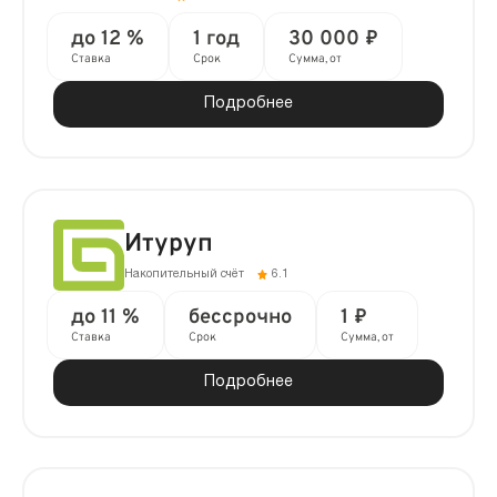
до 12 %
1 год
30 000 ₽
Ставка
Срок
Сумма, от
Подробнее
Итуруп
Накопительный счёт
6.1
до 11 %
бессрочно
1 ₽
Ставка
Срок
Сумма, от
Подробнее