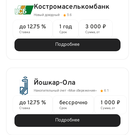
Костромаселькомбанк
Новый доходный
5.6
до 12.75 %
1 год
3 000 ₽
Ставка
Срок
Сумма, от
Подробнее
Йошкар-Ола
Накопительный счет «Мои сбережения»
6.1
до 12.75 %
бессрочно
1 000 ₽
Ставка
Срок
Сумма, от
Подробнее