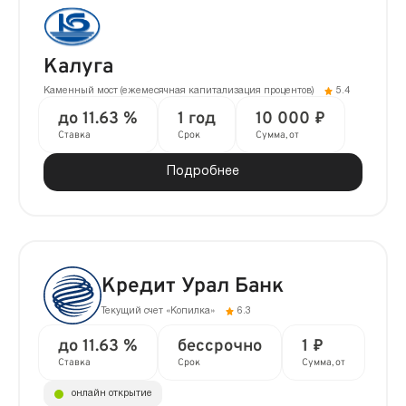
Калуга
Каменный мост (ежемесячная капитализация процентов)
5.4
до 11.63 %
1 год
10 000 ₽
Ставка
Срок
Сумма, от
Подробнее
Кредит Урал Банк
Текущий счет «Копилка»
6.3
до 11.63 %
бессрочно
1 ₽
Ставка
Срок
Сумма, от
онлайн открытие