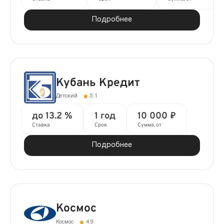
Подробнее
Кубань Кредит
Детский
5.1
до 13.2 %
1 год
10 000 ₽
Ставка
Срок
Сумма, от
Подробнее
Космос
Космос
4.9