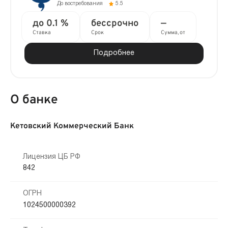
До востребования
5.5
до 0.1 %
бессрочно
—
Ставка
Срок
Сумма, от
Подробнее
О банке
Кетовский Коммерческий Банк
Лицензия ЦБ РФ
842
ОГРН
1024500000392