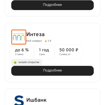
Подробнее
Интеза
Мой комфорт
5.8
до 6 %
1 год
50 000 ₽
Ставка
Срок
Сумма, от
онлайн открытие
Подробнее
Ишбанк