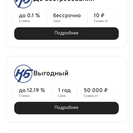
до 0.1 %
бессрочно
10 ₽
Ставка
Срок
Сумма, от
Подробнее
Выгодный
до 12.19 %
1 год
50 000 ₽
Ставка
Срок
Сумма, от
Подробнее