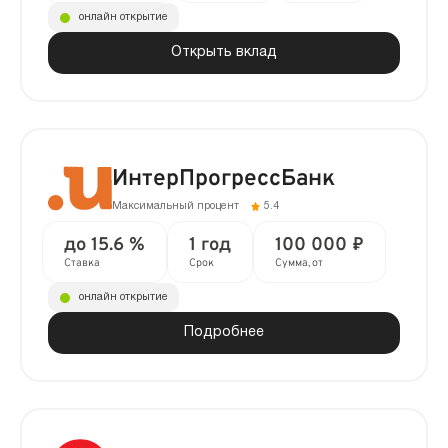
онлайн открытие
Открыть вклад
ИнтерПрогрессБанк
Максимальный процент
5.4
до 15.6 %
1 год
100 000 ₽
Ставка
Срок
Сумма, от
онлайн открытие
Подробнее