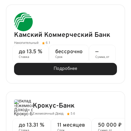
Камский Коммерческий Банк
Накопительный
6.1
до 13.5 %
бессрочно
—
Ставка
Срок
Сумма, от
Подробнее
Крокус-Банк
Ежемесячный Доход
5.6
до 13.31 %
11 месяцев
50 000 ₽
Ставка
Срок
Сумма, от