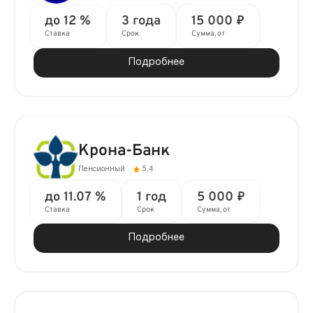
до 12 %
3 года
15 000 ₽
Ставка
Срок
Сумма, от
Подробнее
Крона-Банк
Пенсионный
5.4
до 11.07 %
1 год
5 000 ₽
Ставка
Срок
Сумма, от
Подробнее