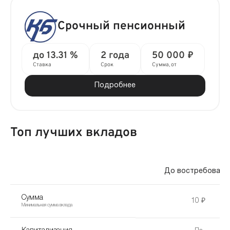
Срочный пенсионный
до 13.31 %
2 года
50 000 ₽
Ставка
Срок
Сумма, от
Подробнее
Топ лучших вкладов
До востребовани
Сумма
10 ₽
Минимальная сумма вклада