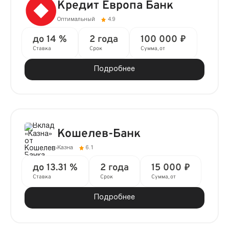
Кредит Европа Банк
Оптимальный
4.9
до 14 %
2 года
100 000 ₽
Ставка
Срок
Сумма, от
Подробнее
Кошелев-Банк
Казна
6.1
до 13.31 %
2 года
15 000 ₽
Ставка
Срок
Сумма, от
Подробнее