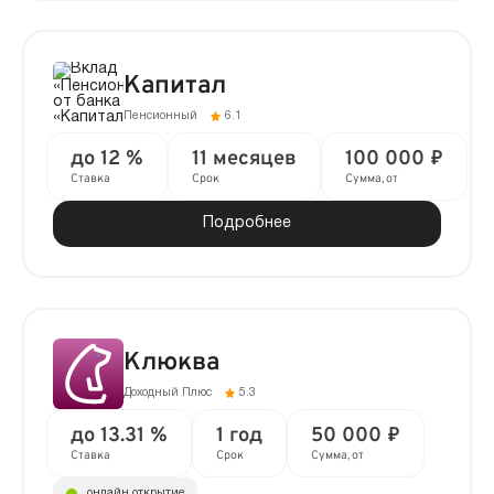
Капитал
Пенсионный
6.1
до 12 %
11 месяцев
100 000 ₽
Ставка
Срок
Сумма, от
Подробнее
Клюква
Доходный Плюс
5.3
до 13.31 %
1 год
50 000 ₽
Ставка
Срок
Сумма, от
онлайн открытие